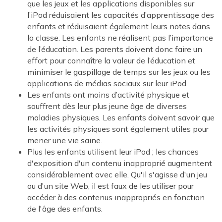
que les jeux et les applications disponibles sur
l’iPod réduisaient les capacités d’apprentissage des
enfants et réduisaient également leurs notes dans
la classe. Les enfants ne réalisent pas l’importance
de l’éducation. Les parents doivent donc faire un
effort pour connaître la valeur de l’éducation et
minimiser le gaspillage de temps sur les jeux ou les
applications de médias sociaux sur leur iPod.
Les enfants ont moins d’activité physique et
souffrent dès leur plus jeune âge de diverses
maladies physiques. Les enfants doivent savoir que
les activités physiques sont également utiles pour
mener une vie saine.
Plus les enfants utilisent leur iPod ; les chances
d'exposition d'un contenu inapproprié augmentent
considérablement avec elle. Qu'il s'agisse d'un jeu
ou d'un site Web, il est faux de les utiliser pour
accéder à des contenus inappropriés en fonction
de l'âge des enfants.