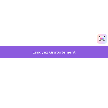
Essayez Gratuitement
Produits phares
Wondershare
Explorer l'IA