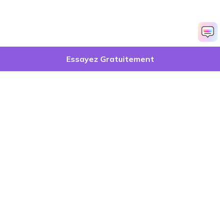
Essayez Gratuitement
Produits phares
Wondershare
Explorer l'IA
Centre d'aide