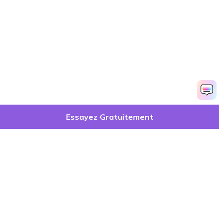
Essayez Gratuitement
Produits phares
Wondershare
Explorer l'IA