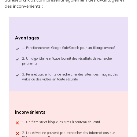
Safesearchkids.com présente également des avantages et
des inconvénients :
Avantages
1. Fonctionne avec Google SafeSearch pour un filtrage avancé
2. Un algorithme efficace fournit des résultats de recherche
pertinents
3. Permet aux enfants de rechercher des sites, des images, des
wikis ou des vidéos en toute sécurité.
Inconvénients
1. Un filtre strict bloque les sites à contenu éducatif
2. Les élèves ne peuvent pas rechercher des informations sur