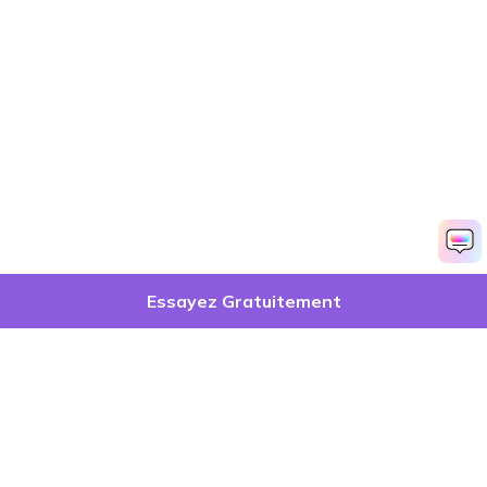
Essayez Gratuitement
Produits phares
Wondershare