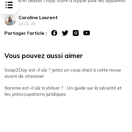
Android et depuis l'App Store d'Apple pour les appareils
iOS.
Caroline Laurent
Jul 21, 25
Partager l'article :
Vous pouvez aussi aimer
Soap2Day est-il sûr ? Jetez un coup d’œil à cette revue
avant de streamer
9anime est-il sûr à utiliser ? : Un guide sur la sécurité et
les préoccupations juridiques