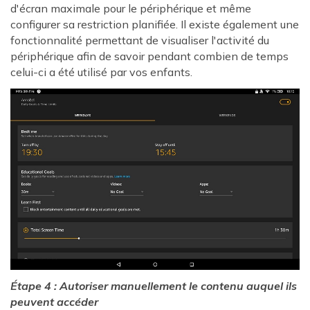
d'écran maximale pour le périphérique et même
configurer sa restriction planifiée. Il existe également une
fonctionnalité permettant de visualiser l'activité du
périphérique afin de savoir pendant combien de temps
celui-ci a été utilisé par vos enfants.
Étape 4 : Autoriser manuellement le contenu auquel ils
peuvent accéder