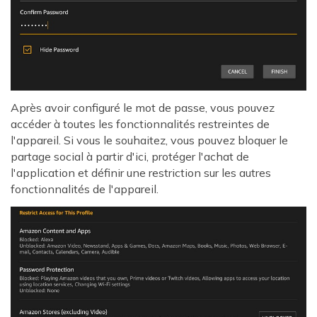
Après avoir configuré le mot de passe, vous pouvez
accéder à toutes les fonctionnalités restreintes de
l'appareil. Si vous le souhaitez, vous pouvez bloquer le
partage social à partir d'ici, protéger l'achat de
l'application et définir une restriction sur les autres
fonctionnalités de l'appareil.