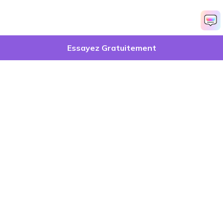
Essayez Gratuitement
Produits phares
Wondershare
Explorer l'IA
Centre d'aide