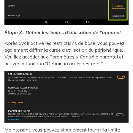
Étape 3 : Définir les limites d'utilisation de l'appareil
Après avoir activé les restrictions de base, vous pouvez
également définir la durée d'utilisation du périphérique.
Veuillez accéder aux Paramètres > Contrôle parental et
activer la fonction "Définir un accès restreint".
Maintenant, vous pouvez simplement fournir la limite