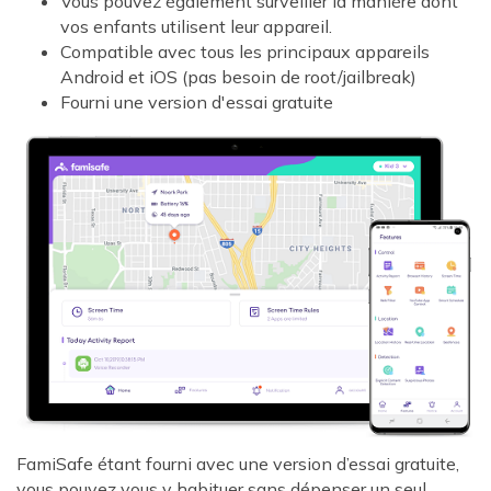
Vous pouvez également surveiller la manière dont
vos enfants utilisent leur appareil.
Compatible avec tous les principaux appareils
Android et iOS (pas besoin de root/jailbreak)
Fourni une version d'essai gratuite
FamiSafe étant fourni avec une version d’essai gratuite,
vous pouvez vous y habituer sans dépenser un seul