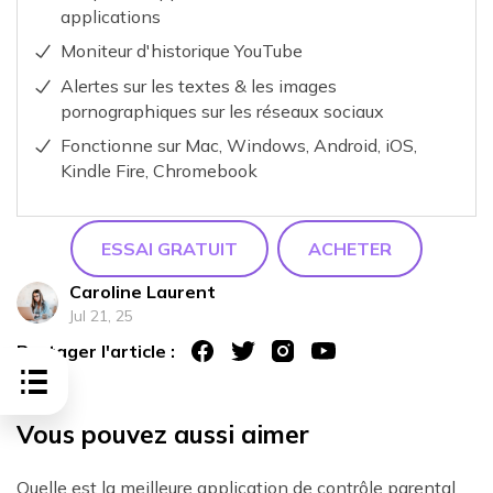
applications
Moniteur d'historique YouTube
Alertes sur les textes & les images
pornographiques sur les réseaux sociaux
Fonctionne sur Mac, Windows, Android, iOS,
Kindle Fire, Chromebook
ESSAI GRATUIT
ACHETER
Caroline Laurent
Jul 21, 25
Partager l'article :
Vous pouvez aussi aimer
Quelle est la meilleure application de contrôle parental