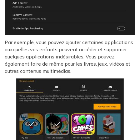
Par exemple, vous pouvez ajouter certaines applications
auxquelles vos enfants peuvent accéder et supprimer
quelques applications indésirables. Vous pouvez
également faire de même pour les livres, jeux, vidéos et
autres contenus multimédias.