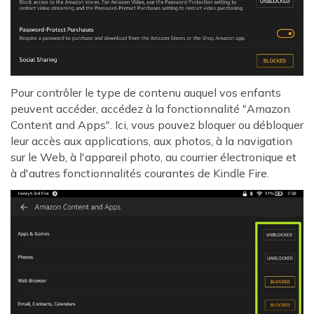
Pour contrôler le type de contenu auquel vos enfants
peuvent accéder, accédez à la fonctionnalité "Amazon
Content and Apps". Ici, vous pouvez bloquer ou débloquer
leur accès aux applications, aux photos, à la navigation
sur le Web, à l'appareil photo, au courrier électronique et
à d'autres fonctionnalités courantes de Kindle Fire.