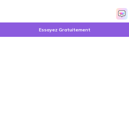
Essayez Gratuitement
Produits phares
Wondershare
Explorer l'IA
Centre d'aide