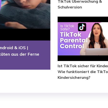
TikTok Überwachung &
Schulversion
ndroid & iOS |
täten aus der Ferne
Ist TikTok sicher für Kinde
Wie funktioniert die TikTo
Kindersicherung?