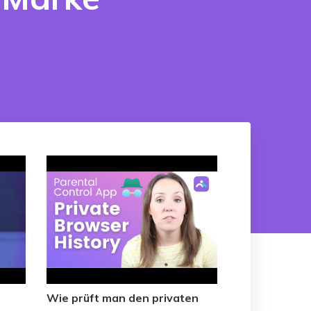
Video-/Foto-/Datei-Reparatur.
Alle Produkte anzeigen
Wie prüft man den privaten