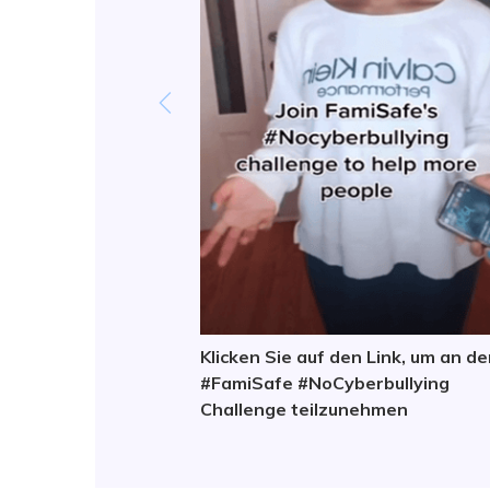
Klicken Sie auf den Link, um an de
#FamiSafe #NoCyberbullying
Challenge teilzunehmen