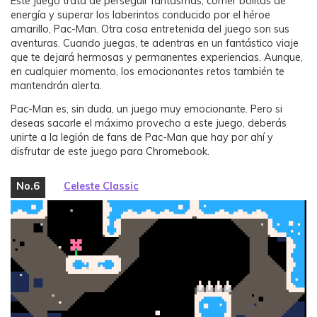
Este juego trata de perseguir fantasmas, comer bolitas de
energía y superar los laberintos conducido por el héroe
amarillo, Pac-Man. Otra cosa entretenida del juego son sus
aventuras. Cuando juegas, te adentras en un fantástico viaje
que te dejará hermosas y permanentes experiencias. Aunque,
en cualquier momento, los emocionantes retos también te
mantendrán alerta.
Pac-Man es, sin duda, un juego muy emocionante. Pero si
deseas sacarle el máximo provecho a este juego, deberás
unirte a la legión de fans de Pac-Man que hay por ahí y
disfrutar de este juego para Chromebook.
No.6
Celeste Classic