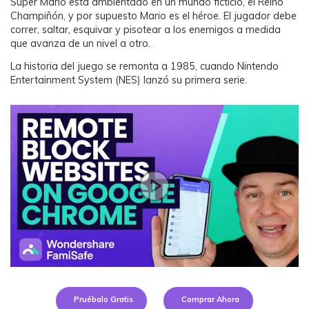
Super Mario está ambientado en un mundo ficticio, el Reino
Champiñón, y por supuesto Mario es el héroe. El jugador debe
correr, saltar, esquivar y pisotear a los enemigos a medida
que avanza de un nivel a otro.
La historia del juego se remonta a 1985, cuando Nintendo
Entertainment System (NES) lanzó su primera serie.
Pruébalo Gratis
Comprar Ahora