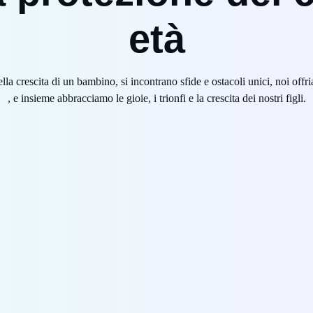
età
ella crescita di un bambino, si incontrano sfide e ostacoli unici, noi of
, e insieme abbracciamo le gioie, i trionfi e la crescita dei nostri figli.