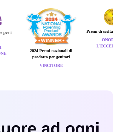
Premi di scelta delle mamme
ONORARE
L'ECCELLENZA
2024 Premi nazionali di
prodotto per genitori
VINCITORE
cuore ad ogni