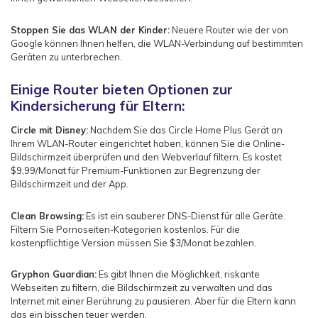
Stoppen Sie das WLAN der Kinder:
Neuere Router wie der von
Google können Ihnen helfen, die WLAN-Verbindung auf bestimmten
Geräten zu unterbrechen.
Einige Router bieten Optionen zur
Kindersicherung für Eltern:
Circle mit Disney:
Nachdem Sie das Circle Home Plus Gerät an
Ihrem WLAN-Router eingerichtet haben, können Sie die Online-
Bildschirmzeit überprüfen und den Webverlauf filtern. Es kostet
$9,99/Monat für Premium-Funktionen zur Begrenzung der
Bildschirmzeit und der App.
Clean Browsing:
Es ist ein sauberer DNS-Dienst für alle Geräte.
Filtern Sie Pornoseiten-Kategorien kostenlos. Für die
kostenpflichtige Version müssen Sie $3/Monat bezahlen.
Gryphon Guardian:
Es gibt Ihnen die Möglichkeit, riskante
Webseiten zu filtern, die Bildschirmzeit zu verwalten und das
Internet mit einer Berührung zu pausieren. Aber für die Eltern kann
das ein bisschen teuer werden.