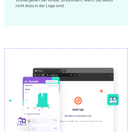
Wohlergehen der Kinder zu kümmern, wenn Sie selbst
nicht dazu in der Lage sind.