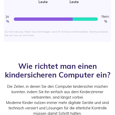
Leute
Leute
Ja:
Nein:
%
%
Zur Erinnerung: Wenn Sie nicht fragen, wird Ihr Kind es nicht erzählen. Kommunizieren
Sie von nun an mit ihnen.
Wie richtet man einen
kindersicheren Computer ein?
Die Zeiten, in denen Sie den Computer kindersicher machen
konnten, indem Sie ihn einfach aus dem Kinderzimmer
verbannten, sind längst vorbei.
Moderne Kinder nutzen immer mehr digitale Geräte und sind
technisch versiert und Lösungen für die elterliche Kontrolle
müssen damit Schritt halten.