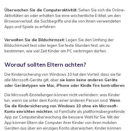
Überwachen Sie die Computeraktivität:
Sehen Sie sich die Online-
Aktivitäten an oder erhalten Sie eine wöchentliche E-Mail, um den
Browserverlauf, die Suchbegriffe und die von ihnen verwendeten
Apps und Spiele zu erfahren.
Verwalten Sie die Bildschirmzeit:
Legen Sie den Umfang der
Bildschirmzeit fest oder legen Sie feste Stunden fest, um zu
bestimmen, wie viel Zeit Kinder am PC verbringen dürfen.
Worauf sollten Eltern achten?
Die Kindersicherung von Windows 10 hat den Vorteil, dass sie für
alle Microsoft-Geräte gilt, aber
sie kann keine anderen Geräte
oder Gerätetypen wie Mac, iPhone oder Kindle Fire kontrollieren
.
Die Microsoft-Einstellungen können nicht verhindern, was Kinder
tun, wenn sie unter dem Konto einer anderen Person sind.
Wenn
Sie die Kindersicherung von Windows 10 ohne ein Microsoft-
Konto einrichten möchten
, ist FamiSafe als plattformübergreifende
App zur Computerüberwachung die bessere Wahl für Sie. Mit der
App können Eltern die Computer ihrer Kinder von ihren mobilen
Geräten aus über ein einziges Konto überwachen. Kinder können