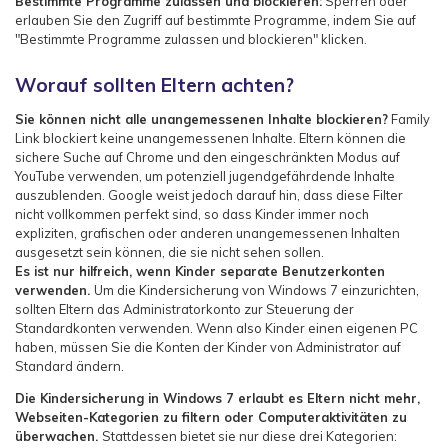
Bestimmte Programme zulassen und blockieren:
Sperren oder
erlauben Sie den Zugriff auf bestimmte Programme, indem Sie auf
"Bestimmte Programme zulassen und blockieren" klicken.
Worauf sollten Eltern achten?
Sie können nicht alle unangemessenen Inhalte blockieren?
Family
Link blockiert keine unangemessenen Inhalte. Eltern können die
sichere Suche auf Chrome und den eingeschränkten Modus auf
YouTube verwenden, um potenziell jugendgefährdende Inhalte
auszublenden. Google weist jedoch darauf hin, dass diese Filter
nicht vollkommen perfekt sind, so dass Kinder immer noch
expliziten, grafischen oder anderen unangemessenen Inhalten
ausgesetzt sein können, die sie nicht sehen sollen.
Es ist nur hilfreich, wenn Kinder separate Benutzerkonten
verwenden.
Um die Kindersicherung von Windows 7 einzurichten,
sollten Eltern das Administratorkonto zur Steuerung der
Standardkonten verwenden. Wenn also Kinder einen eigenen PC
haben, müssen Sie die Konten der Kinder von Administrator auf
Standard ändern.
Die Kindersicherung in Windows 7 erlaubt es Eltern nicht mehr,
Webseiten-Kategorien zu filtern oder Computeraktivitäten zu
überwachen.
Stattdessen bietet sie nur diese drei Kategorien: