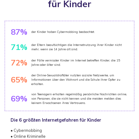
für Kinder
87%
der Kinder haben Cybermobbing beobachtet.
71%
der Eltern beaufsichtigen die Internetnutzung ihrer Kinder nicht
mehr, wenn sie 14 Jahre alt sind.
72%
der Fälle vermisster Kinder im Internet betreffen Kinder, die 15
Jahre oder älter sind.
der Online-Sexualstraftäter nutzten soziale Netzwerke, um
65%
Informationen über den Wohnort und die Schule ihrer Opfer zu
erhalten.
von Teenagern erhalten regelmäßig persönliche Nachrichten online,
69%
von Personen, die sie nicht kennen und die meisten melden dies
keinem Erwachsenen ihres Vertrauens.
Die 6 größten Internetgefahren für Kinder
• Cybermobbing
• Online Kriminelle