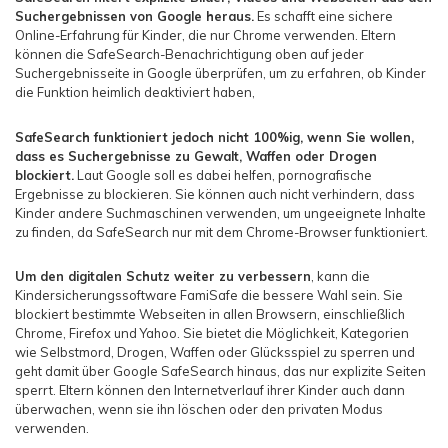
Suchergebnissen von Google heraus.
Es schafft eine sichere
Online-Erfahrung für Kinder, die nur Chrome verwenden. Eltern
können die SafeSearch-Benachrichtigung oben auf jeder
Suchergebnisseite in Google überprüfen, um zu erfahren, ob Kinder
die Funktion heimlich deaktiviert haben,
SafeSearch funktioniert jedoch nicht 100%ig, wenn Sie wollen,
dass es Suchergebnisse zu Gewalt, Waffen oder Drogen
blockiert.
Laut Google soll es dabei helfen, pornografische
Ergebnisse zu blockieren. Sie können auch nicht verhindern, dass
Kinder andere Suchmaschinen verwenden, um ungeeignete Inhalte
zu finden, da SafeSearch nur mit dem Chrome-Browser funktioniert.
Um den digitalen Schutz weiter zu verbessern
, kann die
Kindersicherungssoftware FamiSafe die bessere Wahl sein. Sie
blockiert bestimmte Webseiten in allen Browsern, einschließlich
Chrome, Firefox und Yahoo. Sie bietet die Möglichkeit, Kategorien
wie Selbstmord, Drogen, Waffen oder Glücksspiel zu sperren und
geht damit über Google SafeSearch hinaus, das nur explizite Seiten
sperrt. Eltern können den Internetverlauf ihrer Kinder auch dann
überwachen, wenn sie ihn löschen oder den privaten Modus
verwenden.