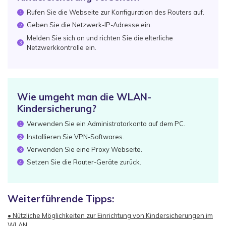
Rufen Sie die Webseite zur Konfiguration des Routers auf.
1
Geben Sie die Netzwerk-IP-Adresse ein.
2
Melden Sie sich an und richten Sie die elterliche
3
Netzwerkkontrolle ein.
Wie umgeht man die WLAN-
Kindersicherung?
Verwenden Sie ein Administratorkonto auf dem PC.
1
Installieren Sie VPN-Softwares.
2
Verwenden Sie eine Proxy Webseite.
3
Setzen Sie die Router-Geräte zurück.
4
Weiterführende Tipps:
• Nützliche Möglichkeiten zur Einrichtung von Kindersicherungen im
WLAN