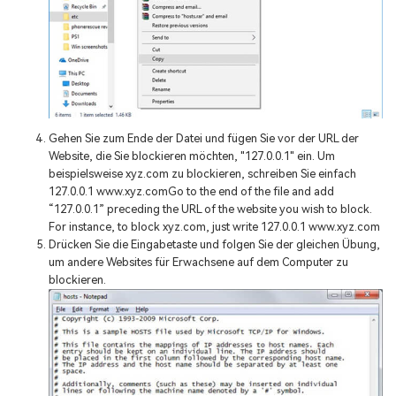
Gehen Sie zum Ende der Datei und fügen Sie vor der URL der
Website, die Sie blockieren möchten, "127.0.0.1" ein. Um
beispielsweise xyz.com zu blockieren, schreiben Sie einfach
127.0.0.1 www.xyz.comGo to the end of the file and add
“127.0.0.1” preceding the URL of the website you wish to block.
For instance, to block xyz.com, just write 127.0.0.1 www.xyz.com
Drücken Sie die Eingabetaste und folgen Sie der gleichen Übung,
um andere Websites für Erwachsene auf dem Computer zu
blockieren.