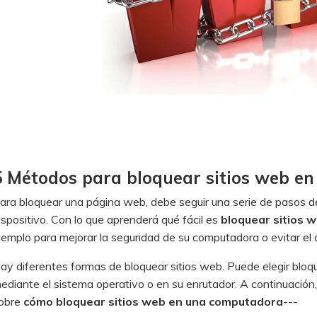
5 Métodos para bloquear sitios web e
ara bloquear una página web, debe seguir una serie de pasos d
ispositivo. Con lo que aprenderá qué fácil es
bloquear sitios 
jemplo para mejorar la seguridad de su computadora o evitar el
ay diferentes formas de bloquear sitios web. Puede elegir bloq
ediante el sistema operativo o en su enrutador. A continuació
obre
cómo bloquear sitios web en una computadora
---