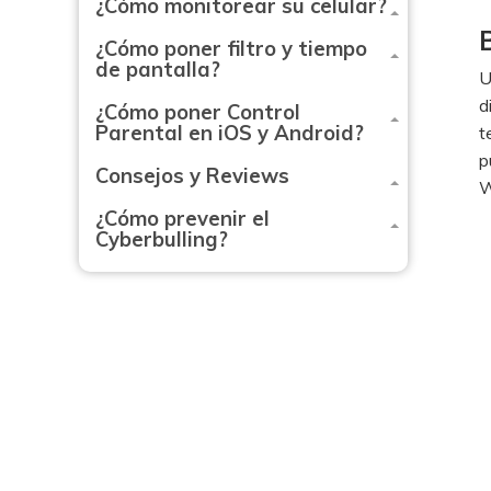
¿Cómo monitorear su celular?
¿Cómo poner filtro y tiempo
de pantalla?
U
d
¿Cómo poner Control
Parental en iOS y Android?
t
p
Consejos y Reviews
W
¿Cómo prevenir el
Cyberbulling?