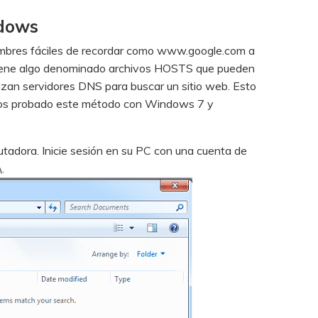
ndows
nombres fáciles de recordar como www.google.com a
 tiene algo denominado archivos HOSTS que pueden
izan servidores DNS para buscar un sitio web. Esto
s probado este método con Windows 7 y
adora. Inicie sesión en su PC con una cuenta de
.