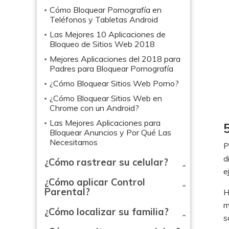
Cómo Bloquear Pornografía en
Teléfonos y Tabletas Android
Las Mejores 10 Aplicaciones de
Bloqueo de Sitios Web 2018
Mejores Aplicaciones del 2018 para
Padres para Bloquear Pornografía
¿Cómo Bloquear Sitios Web Porno?
¿Cómo Bloquear Sitios Web en
Chrome con un Android?
Las Mejores Aplicaciones para
Bloquear Anuncios y Por Qué Las
Necesitamos
P
d
¿Cómo rastrear su celular?
e
¿Cómo aplicar Control
Parental?
H
m
¿Cómo localizar su familia?
s