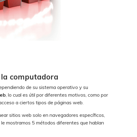
n la computadora
ependiendo de su sistema operativo y su
web
, lo cual es útil por diferentes motivos, como por
 acceso a ciertos tipos de páginas web.
uear sitios web solo en navegadores específicos,
n, le mostramos 5 métodos diferentes que hablan