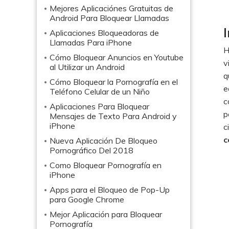
Mejores Aplicaciónes Gratuitas de
Android Para Bloquear Llamadas
Aplicaciones Bloqueadoras de
Llamadas Para iPhone
H
Cómo Bloquear Anuncios en Youtube
v
al Utilizar un Android
q
Cómo Bloquear la Pornografía en el
e
Teléfono Celular de un Niño
c
Aplicaciones Para Bloquear
p
Mensajes de Texto Para Android y
iPhone
c
c
Nueva Aplicación De Bloqueo
Pornográfico Del 2018
Como Bloquear Pornografía en
iPhone
Apps para el Bloqueo de Pop-Up
para Google Chrome
Mejor Aplicación para Bloquear
Pornografía