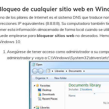
Bloqueo de cualquier sitio web en Wi
no de los pilares de Internet es el sistema DNS que traduce 
irecciones IP equivalentes (8.8.8.8). Su computadora también
ener esta información almacenada de forma local cuando se util
uede emplearse para
bloquear sitios web
no deseados. Hemo
indows 10.
Asegúrese de tener acceso como administrador a su comput
administrador y vaya a C:\Windows\System32\drivers\etc\