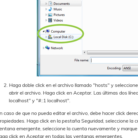
Haga doble click en el archivo llamado "hosts" y seleccione
abrir el archivo. Haga click en Aceptar. Las últimas dos lí
localhost" y "#::1 localhost".
n caso de que no pueda editar el archivo, debe hacer click dere
ropiedades. Haga click en la pestaña Seguridad, seleccione la cu
entana emergente, seleccione la cuenta nuevamente y marque Co
aga click en Aceptar en todas las ventanas emergentes.