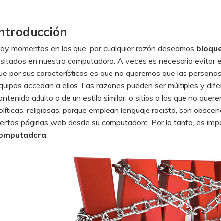
Introducción
ay momentos en los que, por cualquier razón deseamos
bloque
isitados en nuestra computadora. A veces es necesario evitar e
ue por sus características es que no queremos que las persona
quipos accedan a ellos. Las razones pueden ser múltiples y dife
ontenido adulto o de un estilo similar, o sitios a los que no qu
olíticas, religiosas, porque emplean lenguaje racista, son obscen
iertas páginas web desde su computadora. Por lo tanto, es im
omputadora
.