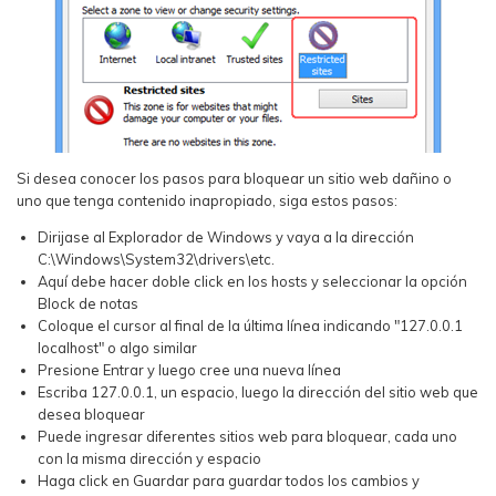
Si desea conocer los pasos para bloquear un sitio web dañino o
uno que tenga contenido inapropiado, siga estos pasos:
Dirijase al Explorador de Windows y vaya a la dirección
C:\Windows\System32\drivers\etc.
Aquí debe hacer doble click en los hosts y seleccionar la opción
Block de notas
Coloque el cursor al final de la última línea indicando "127.0.0.1
localhost" o algo similar
Presione Entrar y luego cree una nueva línea
Escriba 127.0.0.1, un espacio, luego la dirección del sitio web que
desea bloquear
Puede ingresar diferentes sitios web para bloquear, cada uno
con la misma dirección y espacio
Haga click en Guardar para guardar todos los cambios y