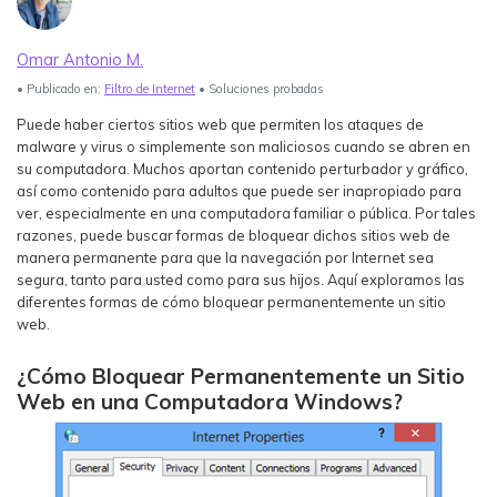
Ver Más >
Omar Antonio M.
search
Guía del Usuario
• Publicado en:
Filtro de Internet
• Soluciones probadas
Ver Más >
Puede haber ciertos sitios web que permiten los ataques de
malware y virus o simplemente son maliciosos cuando se abren en
su computadora. Muchos aportan contenido perturbador y gráfico,
así como contenido para adultos que puede ser inapropiado para
ver, especialmente en una computadora familiar o pública. Por tales
razones, puede buscar formas de bloquear dichos sitios web de
manera permanente para que la navegación por Internet sea
segura, tanto para usted como para sus hijos. Aquí exploramos las
diferentes formas de cómo bloquear permanentemente un sitio
web.
¿Cómo Bloquear Permanentemente un Sitio
Web en una Computadora Windows?