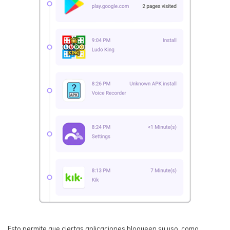
Esto permite que ciertas aplicaciones bloqueen su uso, como