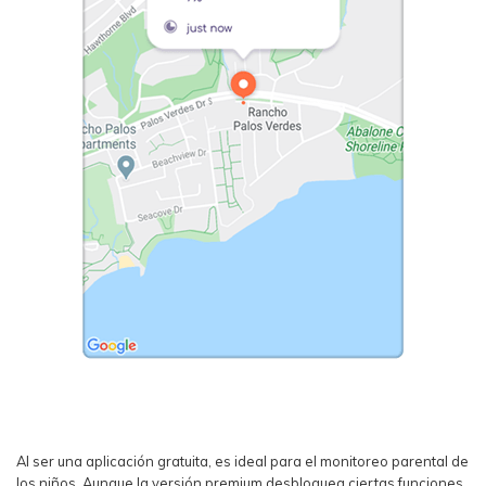
Al ser una aplicación gratuita, es ideal para el monitoreo parental de
los niños. Aunque la versión premium desbloquea ciertas funciones