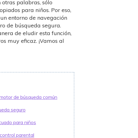
 otras palabras, sólo
piados para niños. Por eso,
 un entorno de navegación
ltro de búsqueda segura.
nera de eludir esta función,
os muy eficaz. ¡Vamos al
l motor de búsqueda común
queda seguro
cuado para niños
control parental