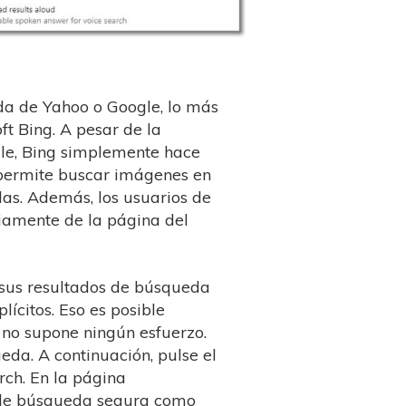
da de Yahoo o Google, lo más
ft Bing. A pesar de la
le, Bing simplemente hace
 permite buscar imágenes en
das. Además, los usuarios de
riamente de la página del
 sus resultados de búsqueda
lícitos. Eso es posible
, no supone ningún esfuerzo.
eda. A continuación, pulse el
rch. En la página
a de búsqueda segura como