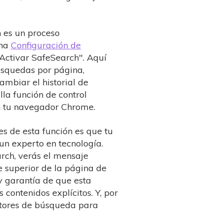
h es un proceso
ina
Configuración de
"Activar SafeSearch". Aquí
úsquedas por página,
ambiar el historial de
lla función de control
n tu navegador Chrome.
es de esta función es que tu
 un experto en tecnología.
rch, verás el mensaje
 superior de la página de
 garantía de que esta
s contenidos explícitos. Y, por
motores de búsqueda para