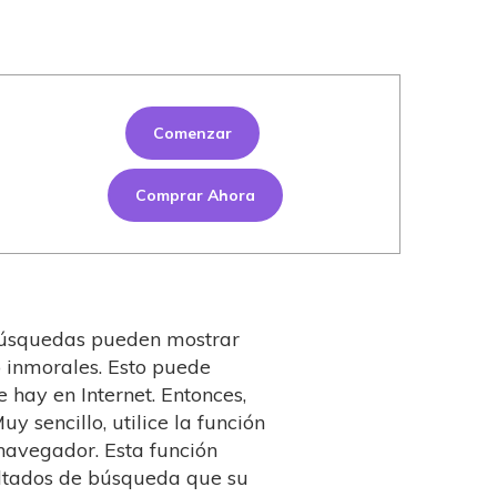
Comenzar
Comprar Ahora
 búsquedas pueden mostrar
 inmorales. Esto puede
 hay en Internet. Entonces,
 sencillo, utilice la función
avegador. Esta función
sultados de búsqueda que su