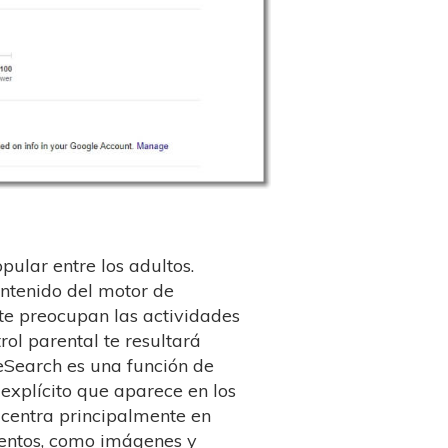
ular entre los adultos.
ontenido del motor de
 te preocupan las actividades
trol parental te resultará
eSearch es una función de
o explícito que aparece en los
 centra principalmente en
lentos, como imágenes y