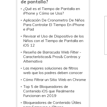
de pantalla?
¿Qué es el Tiempo de Pantalla en
iPhone y Cómo se Usa?
Aplicación De Cronometro De Niños
Para Controlar El Tiempo En iPhone
e iPad
Revisar el Uso de Dispositivo de los
Niños con el Tiempo de Pantalla en
iOS 12
Reseña de Barracuda Web Filter -
Características& Pros& Contras y
Alternativa
Las mejores soluciones de filtros
web que los padres deben conocer
Cómo Filtrar un Sitio Web en Chrome
Top 5 de Bloqueadores de
Contenido iOS que Realmente
Funcionan en 2019
Bloqueadores de Contenido Útiles