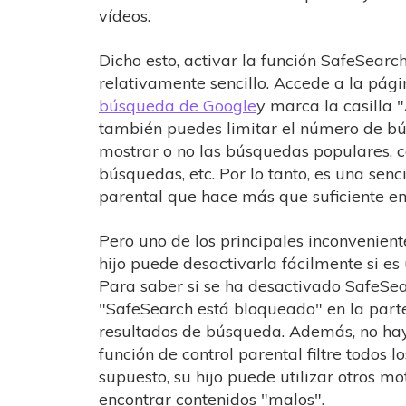
vídeos.
Dicho esto, activar la función SafeSearc
relativamente sencillo. Accede a la pág
búsqueda de Google
y marca la casilla 
también puedes limitar el número de b
mostrar o no las búsquedas populares, c
búsquedas, etc. Por lo tanto, es una senci
parental que hace más que suficiente e
Pero uno de los principales inconvenient
hijo puede desactivarla fácilmente si es
Para saber si se ha desactivado SafeSea
"SafeSearch está bloqueado" en la parte
resultados de búsqueda. Además, no hay
función de control parental filtre todos lo
supuesto, su hijo puede utilizar otros 
encontrar contenidos "malos".