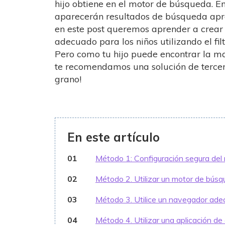
hijo obtiene en el motor de búsqueda. En
aparecerán resultados de búsqueda apro
en este post queremos aprender a crear
adecuado para los niños utilizando el fi
Pero como tu hijo puede encontrar la ma
te recomendamos una solución de tercer
grano!
En este artículo
01
Método 1: Configuración segura de
02
Método 2. Utilizar un motor de bús
03
Método 3. Utilice un navegador ade
04
Método 4. Utilizar una aplicación de 