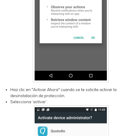
Haz clic en "Activar Ahora" cuando se te solicite activar la
desinstalación de protección.
Selecciona ‘activar’.