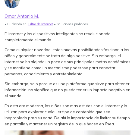
Ver Más >
Omar Antonio M.
search
Guía del Usuario
• Publicado en:
Filtro de Internet
• Soluciones probadas
Ver Más >
El internet y los dispositivos inteligentes hn revolucionado
completamente el mundo.
Como cualquier novedad, estas nuevas posibilidades fascinan a los
niños y generalmente se trata de algo positive. Sin embargo, el
internet se ha alejado un poco de sus principales metas académicas
y se mantiene como un mecanismo poderoso para conectar
personas, conocimiento y entretenimiento.
Sin embargo, solo porque es una plataforma que sirve para obtener
información, no significa que no pueda tener un impacto negativo en
el mundo.
En esta era moderna, los niños son más astutos con el internet y lo
utilizan para explorar cualquier tipo de contenido que sea
inapropiado para su edad. De ahí la importancia de limitar su tiempo
en pantalla y mantener un registro de lo que hacen en línea.