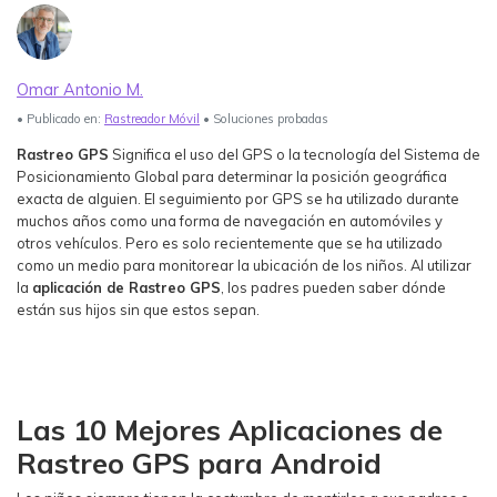
Ver Más >
search
Guía del Usuario
Omar Antonio M.
• Publicado en:
Rastreador Móvil
• Soluciones probadas
Ver Más >
Rastreo GPS
Significa el uso del GPS o la tecnología del Sistema de
Posicionamiento Global para determinar la posición geográfica
exacta de alguien. El seguimiento por GPS se ha utilizado durante
muchos años como una forma de navegación en automóviles y
otros vehículos. Pero es solo recientemente que se ha utilizado
como un medio para monitorear la ubicación de los niños. Al utilizar
la
aplicación de Rastreo GPS
, los padres pueden saber dónde
están sus hijos sin que estos sepan.
Las 10 Mejores Aplicaciones de
Rastreo GPS para Android