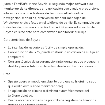
Junto a FamiSafe, viene Spyzie, el segundo
mejor software de
monitoreo de teléfonos
, y una aplicación que ayuda a proporcionar
información como el historial de llamadas, el historial de
navegación, mensajes, archivos multimedia, mensajes de
WhatsApp, chats y fotos en el teléfono de su hijo. Es compatible con
todos los dispositivos como Android e iOS, y una sola cuenta de
Spyzie es suficiente para comenzar a monitorear a su hijo.
Características de Spyzie
La interfaz del usuario es fácil y de simple operación.
Con la función de GPS, puede rastrear la ubicación de su hijo en
tiempo real.
Con una técnica de programación inteligente, puede bloquear y
desbloquear el teléfono de su hijo desde su ubicación remota.
Pros
Spyzie opera en modo encubierto para que su hijo(a) no sepa
que él/ella está siendo monitoreado(a).
La aplicación se elimina a sí misma automáticamente del
teléfono objetivo.
Puede obtener capturas de pantalla de registros de llamadas
grabados de forma remota.