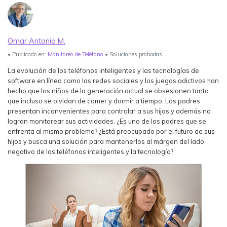
Ver Más >
search
Guía del Usuario
Omar Antonio M.
• Publicado en:
Monitoreo de Teléfono
• Soluciones probadas
Ver Más >
La evolución de los teléfonos inteligentes y las tecnologías de
software en línea como las redes sociales y los juegos adictivos han
hecho que los niños de la generación actual se obsesionen tanto
que incluso se olvidan de comer y dormir a tiempo. Los padres
presentan inconvenientes para controlar a sus hijos y además no
logran monitorear sus actividades. ¿Es uno de los padres que se
enfrenta al mismo problema? ¿Está preocupado por el futuro de sus
hijos y busca una solución para mantenerlos al márgen del lado
negativo de los teléfonos inteligentes y la tecnología?