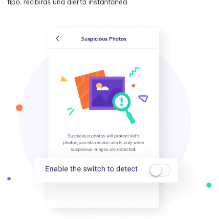
tipo, recibirás una alerta instantánea.