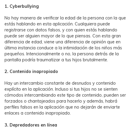
1. Cyberbullying
No hay manera de verificar la edad de la persona con la que
estás hablando en esta aplicación. Cualquiera puede
registrarse con datos falsos, y con quien estás hablando
puede ser alguien mayor de lo que piensas. Con esta gran
diferencia de edad, viene una diferencia de opinión que en
última instancia conduce a la intimidación de los niños más
pequeños. Intencionalmente o no, la persona detrás de la
pantalla podría traumatizar a tus hijos brutalmente.
󠀰2. Contenido inapropiado󠀲󠀧󠀩󠀦󠀧󠀣󠀥󠀨󠀳
Hay un intercambio constante de desnudos y contenido
explícito en la aplicación. Incluso si tus hijos no se sienten
cómodos intercambiando este tipo de contenido, pueden ser
forzados o chantajeados para hacerlo y además, habrá
perfiles falsos en la aplicación que no dejarán de enviarte
enlaces a contenido inapropiado.󠀲󠀩󠀩󠀢󠀠󠀡󠀢󠀤󠀳󠀰󠀰
3. Depredadores en línea