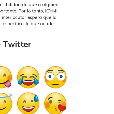
posibilidad de que a alguien
ortante. Por lo tanto, ICYMI
l interlocutor espera que la
 específico, lo que añade
e Twitter