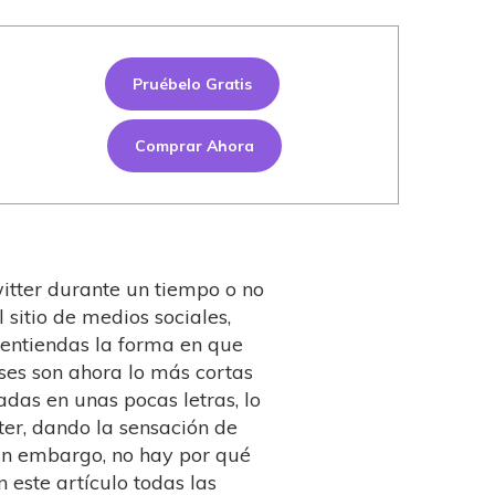
Pruébelo Gratis
Comprar Ahora
itter durante un tiempo o no
 sitio de medios sociales,
 entiendas la forma en que
ases son ahora lo más cortas
das en unas pocas letras, lo
er, dando la sensación de
Sin embargo, no hay por qué
este artículo todas las