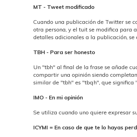
MT - Tweet modificado
Cuando una publicación de Twitter se c
otra persona, y el tuit se modifica para 
detalles adicionales a la publicación, s
TBH - Para ser honesto
Un "tbh" al final de la frase se añade c
compartir una opinión siendo completam
similar de "tbh" es "tbqh", que significa 
IMO - En mi opinión
Se utiliza cuando uno quiere expresar s
ICYMI = En caso de que te lo hayas perd