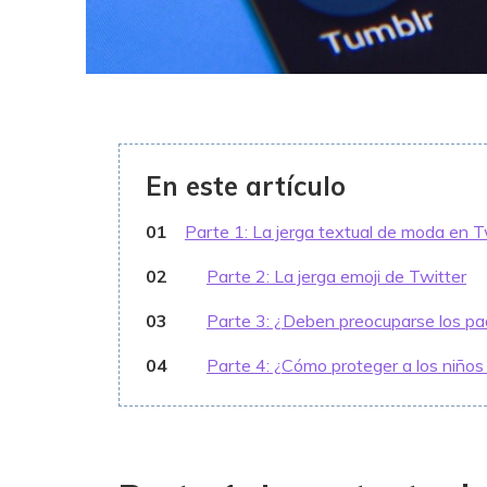
En este artículo
01
Parte 1: La jerga textual de moda en T
02
Parte 2: La jerga emoji de Twitter
03
Parte 3: ¿Deben preocuparse los pa
04
Parte 4: ¿Cómo proteger a los niños