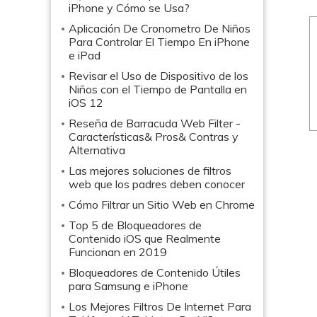
iPhone y Cómo se Usa?
Aplicación De Cronometro De Niños
Para Controlar El Tiempo En iPhone
e iPad
Revisar el Uso de Dispositivo de los
Niños con el Tiempo de Pantalla en
iOS 12
Reseña de Barracuda Web Filter -
Características& Pros& Contras y
Alternativa
Las mejores soluciones de filtros
web que los padres deben conocer
Cómo Filtrar un Sitio Web en Chrome
Top 5 de Bloqueadores de
Contenido iOS que Realmente
Funcionan en 2019
Bloqueadores de Contenido Útiles
para Samsung e iPhone
Los Mejores Filtros De Internet Para