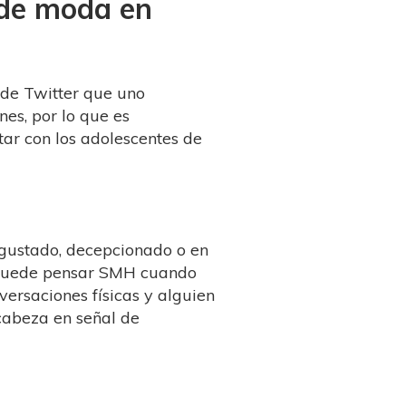
 de moda en
 de Twitter que uno
nes, por lo que es
tar con los adolescentes de
sgustado, decepcionado o en
 puede pensar SMH cuando
versaciones físicas y alguien
 cabeza en señal de