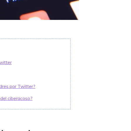
witter
dres por Twitter?
 del ciberacoso?