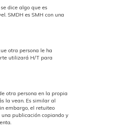
 se dice algo que es
ivel. SMDH es SMH con una
ue otra persona le ha
te utilizará H/T para
de otra persona en la propia
 la vean. Es similar al
n embargo, el retuiteo
 una publicación copiando y
enta.