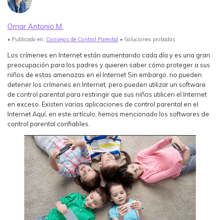
Ver Más >
Omar Antonio M.
search
Guía del Usuario
• Publicado en:
Consejos de Control Parental
• Soluciones probadas
Ver Más >
Los crímenes en Internet están aumentando cada día y es una gran
preocupación para los padres y quieren saber cómo proteger a sus
niños de estas amenazas en el Internet Sin embargo, no pueden
detener los crímenes en Internet, pero pueden utilizar un software
de control parental para restringir que sus niños utilicen el Internet
en exceso. Existen varias aplicaciones de control parental en el
Internet Aquí, en este artículo, hemos mencionado los softwares de
control parental confiables.