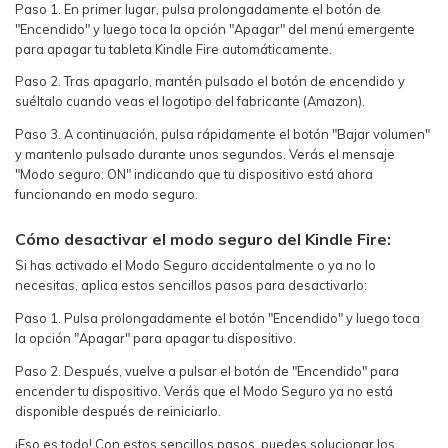
Paso 1. En primer lugar, pulsa prolongadamente el botón de
"Encendido" y luego toca la opción "Apagar" del menú emergente
para apagar tu tableta Kindle Fire automáticamente.
Paso 2. Tras apagarlo, mantén pulsado el botón de encendido y
suéltalo cuando veas el logotipo del fabricante (Amazon).
Paso 3. A continuación, pulsa rápidamente el botón "Bajar volumen"
y mantenlo pulsado durante unos segundos. Verás el mensaje
"Modo seguro: ON" indicando que tu dispositivo está ahora
funcionando en modo seguro.
Cómo desactivar el modo seguro del Kindle Fire:
Si has activado el Modo Seguro accidentalmente o ya no lo
necesitas, aplica estos sencillos pasos para desactivarlo:
Paso 1. Pulsa prolongadamente el botón "Encendido" y luego toca
la opción "Apagar" para apagar tu dispositivo.
Paso 2. Después, vuelve a pulsar el botón de "Encendido" para
encender tu dispositivo. Verás que el Modo Seguro ya no está
disponible después de reiniciarlo.
¡Eso es todo! Con estos sencillos pasos, puedes solucionar los