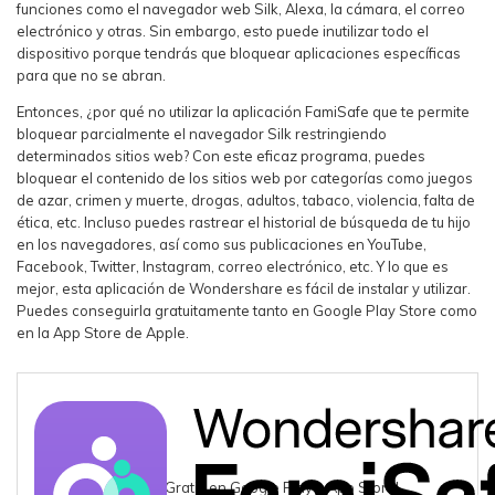
funciones como el navegador web Silk, Alexa, la cámara, el correo
electrónico y otras. Sin embargo, esto puede inutilizar todo el
dispositivo porque tendrás que bloquear aplicaciones específicas
para que no se abran.
Entonces, ¿por qué no utilizar la aplicación FamiSafe que te permite
bloquear parcialmente el navegador Silk restringiendo
determinados sitios web? Con este eficaz programa, puedes
bloquear el contenido de los sitios web por categorías como juegos
de azar, crimen y muerte, drogas, adultos, tabaco, violencia, falta de
ética, etc. Incluso puedes rastrear el historial de búsqueda de tu hijo
en los navegadores, así como sus publicaciones en YouTube,
Facebook, Twitter, Instagram, correo electrónico, etc. Y lo que es
mejor, esta aplicación de Wondershare es fácil de instalar y utilizar.
Puedes conseguirla gratuitamente tanto en Google Play Store como
en la App Store de Apple.
¡Pruébalo Gratis en Google Play y App Store!