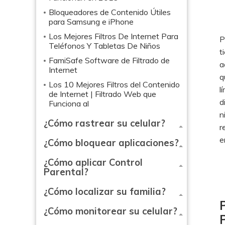
Bloqueadores de Contenido Útiles
para Samsung e iPhone
Los Mejores Filtros De Internet Para
P
Teléfonos Y Tabletas De Niños
t
FamiSafe Software de Filtrado de
a
Internet
q
Los 10 Mejores Filtros del Contenido
l
de Internet | Filtrado Web que
d
Funciona al
n
¿Cómo rastrear su celular?
r
e
¿Cómo bloquear aplicaciones?
¿Cómo aplicar Control
Parental?
¿Cómo localizar su familia?
¿Cómo monitorear su celular?