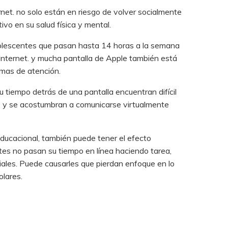
et. no solo están en riesgo de volver socialmente
vo en su salud física y mental.
olescentes que pasan hasta 14 horas a la semana
l Internet. y mucha pantalla de Apple también está
emas de atención.
u tiempo detrás de una pantalla encuentran difícil
a, y se acostumbran a comunicarse virtualmente
ducacional, también puede tener el efecto
tes no pasan su tiempo en línea haciendo tarea,
les. Puede causarles que pierdan enfoque en lo
olares.