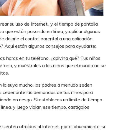
rear su uso de Internet., y el tiempo de pantalla
po que están pasando en línea, y aplicar algunas
 dejarle el control parental a una aplicación,
o? Aquí están algunos consejos para ayudarte:
as horas en tu teléfono, ¿adivina qué? Tus niños
léfono, y muéstrales a los niños que el mundo no se
utos.
on la suya mucho, los padres a menudo seden
ero ceder ante las demandas de tus niños para
endo en riesgo. Si estableces un límite de tiempo
ínea, y luego violan ese tiempo, castígalos
ten atraídos al Internet. por el aburrimiento, si