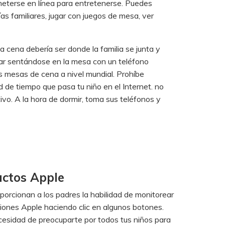
meterse en línea para entretenerse. Puedes
 familiares, jugar con juegos de mesa, ver
a cena debería ser donde la familia se junta y
tar sentándose en la mesa con un teléfono
 mesas de cena a nivel mundial. Prohíbe
d de tiempo que pasa tu niño en el Internet. no
ivo. A la hora de dormir, toma sus teléfonos y
uctos Apple
roporcionan a los padres la habilidad de monitorear
cciones Apple haciendo clic en algunos botones.
cesidad de preocuparte por todos tus niños para