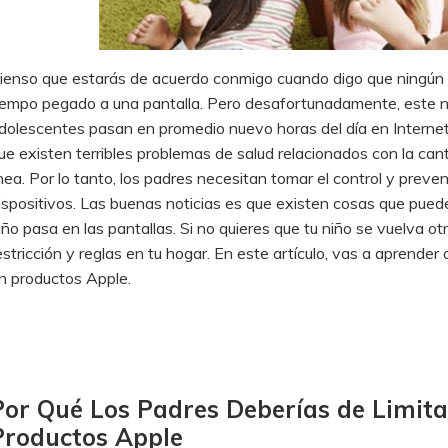
ienso que estarás de acuerdo conmigo cuando digo que ningún p
iempo pegado a una pantalla. Pero desafortunadamente, este no 
dolescentes pasan en promedio nuevo horas del día en Internet
ue existen terribles problemas de salud relacionados con la ca
ínea. Por lo tanto, los padres necesitan tomar el control y preve
ispositivos. Las buenas noticias es que existen cosas que puede
iño pasa en las pantallas. Si no quieres que tu niño se vuelva otr
estricción y reglas en tu hogar. En este artículo, vas a aprender
n productos Apple.
Por Qué Los Padres Deberías de Limita
Productos Apple