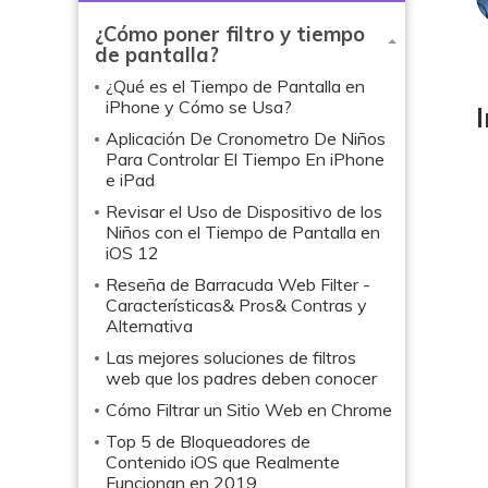
¿Cómo poner filtro y tiempo
de pantalla?
¿Qué es el Tiempo de Pantalla en
iPhone y Cómo se Usa?
Aplicación De Cronometro De Niños
Para Controlar El Tiempo En iPhone
e iPad
Revisar el Uso de Dispositivo de los
Niños con el Tiempo de Pantalla en
iOS 12
Reseña de Barracuda Web Filter -
Características& Pros& Contras y
Alternativa
Las mejores soluciones de filtros
web que los padres deben conocer
Cómo Filtrar un Sitio Web en Chrome
Top 5 de Bloqueadores de
Contenido iOS que Realmente
Funcionan en 2019