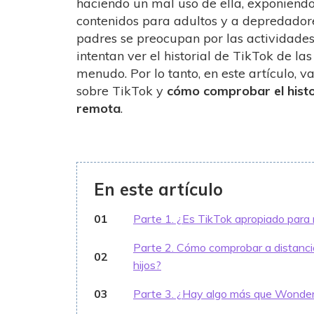
haciendo un mal uso de ella, exponiendo
contenidos para adultos y a depredadore
padres se preocupan por las actividades
intentan ver el historial de TikTok de la
menudo. Por lo tanto, en este artículo,
sobre TikTok y
cómo comprobar el histo
remota
.
En este artículo
01
Parte 1. ¿Es TikTok apropiado para 
Parte 2. Cómo comprobar a distancia 
02
hijos?
03
Parte 3. ¿Hay algo más que Wonde