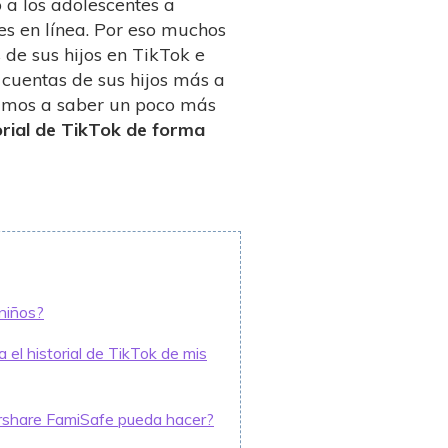
 a los adolescentes a
s en línea. Por eso muchos
 de sus hijos en TikTok e
s cuentas de sus hijos más a
 vamos a saber un poco más
rial de TikTok de forma
niños?
el historial de TikTok de mis
rshare FamiSafe pueda hacer?