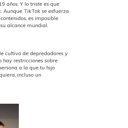
9 años. Y lo triste es que
k. Aunque TikTok se esfuerza
contenidos, es imposible
 su alcance mundial.
e cultivo de depredadores y
 hay restricciones sobre
persona a la que tu hijo
quiera, incluso un