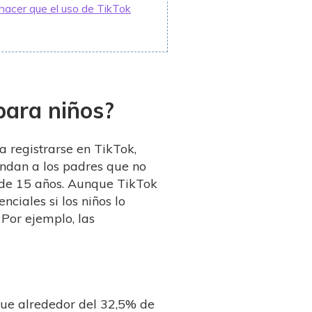
hacer que el uso de TikTok
para niños?
a registrarse en TikTok,
endan a los padres que no
 de 15 años. Aunque TikTok
nciales si los niños lo
 Por ejemplo, las
que alrededor del 32,5% de