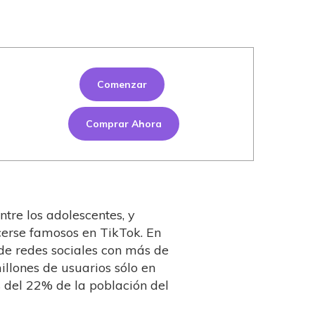
Comenzar
Comprar Ahora
ntre los adolescentes, y
cerse famosos en TikTok. En
de redes sociales con más de
illones de usuarios sólo en
s del 22% de la población del