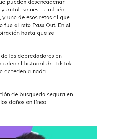
 que pueden desencadenar
 y autolesiones. También
, y uno de esos retos al que
fue el reto Pass Out. En el
spiración hasta que se
y de los depredadores en
trolen el historial de TikTok
 no acceden a nada
ración de búsqueda segura en
los daños en línea.