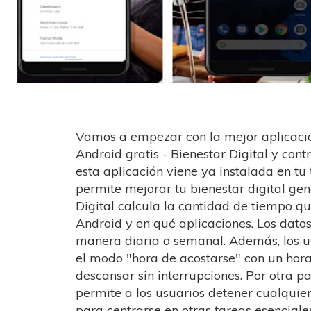
Vamos a empezar con la mejor aplicaci
Android gratis - Bienestar Digital y cont
esta aplicación viene ya instalada en tu 
permite mejorar tu bienestar digital gene
Digital calcula la cantidad de tiempo que
Android y en qué aplicaciones. Los datos
manera diaria o semanal. Además, los 
el modo "hora de acostarse" con un hora
descansar sin interrupciones. Por otra p
permite a los usuarios detener cualquier
para centrarse en otras tareas esenciale