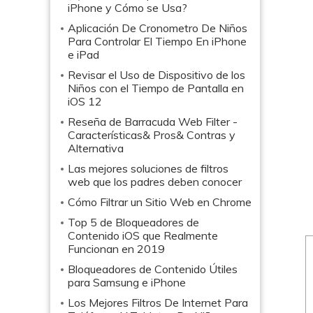
iPhone y Cómo se Usa?
Aplicación De Cronometro De Niños
Para Controlar El Tiempo En iPhone
e iPad
Revisar el Uso de Dispositivo de los
Niños con el Tiempo de Pantalla en
iOS 12
Reseña de Barracuda Web Filter -
Características& Pros& Contras y
Alternativa
Las mejores soluciones de filtros
web que los padres deben conocer
Cómo Filtrar un Sitio Web en Chrome
Top 5 de Bloqueadores de
Contenido iOS que Realmente
Funcionan en 2019
Bloqueadores de Contenido Útiles
para Samsung e iPhone
Los Mejores Filtros De Internet Para