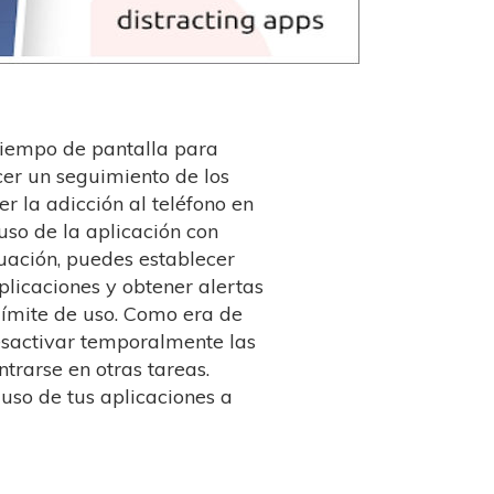
 tiempo de pantalla para
cer un seguimiento de los
r la adicción al teléfono en
 uso de la aplicación con
nuación, puedes establecer
plicaciones y obtener alertas
límite de uso. Como era de
esactivar temporalmente las
trarse en otras tareas.
uso de tus aplicaciones a