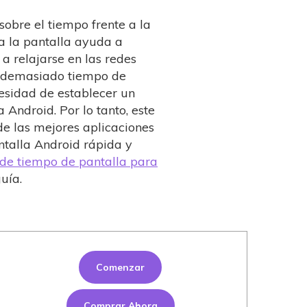
sobre el tiempo frente a la
 a la pantalla ayuda a
 a relajarse en las redes
ue demasiado tiempo de
cesidad de establecer un
 Android. Por lo tanto, este
de las mejores aplicaciones
ntalla Android rápida y
 de tiempo de pantalla para
uía.
Comenzar
Comprar Ahora