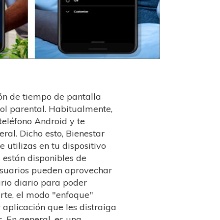
ón de tiempo de pantalla
rol parental. Habitualmente,
teléfono Android y te
ral. Dicho esto, Bienestar
 utilizas en tu dispositivo
 están disponibles de
usuarios pueden aprovechar
rio diario para poder
arte, el modo "enfoque"
 aplicación que les distraiga
s. En general, es una