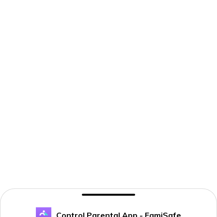
Control Parental App - FamiSafe