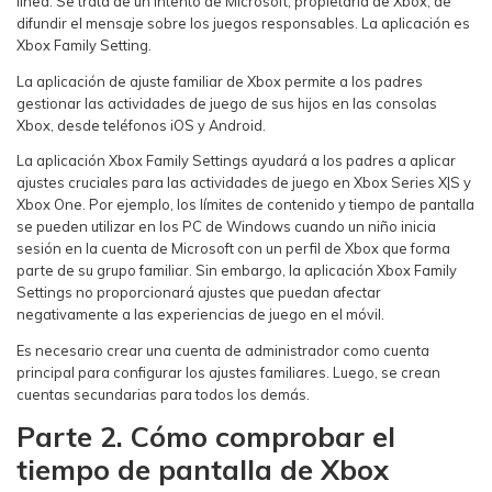
línea. Se trata de un intento de Microsoft, propietaria de Xbox, de
difundir el mensaje sobre los juegos responsables. La aplicación es
Xbox Family Setting.
La aplicación de ajuste familiar de Xbox permite a los padres
gestionar las actividades de juego de sus hijos en las consolas
Xbox, desde teléfonos iOS y Android.
La aplicación Xbox Family Settings ayudará a los padres a aplicar
ajustes cruciales para las actividades de juego en Xbox Series X|S y
Xbox One. Por ejemplo, los límites de contenido y tiempo de pantalla
se pueden utilizar en los PC de Windows cuando un niño inicia
sesión en la cuenta de Microsoft con un perfil de Xbox que forma
parte de su grupo familiar. Sin embargo, la aplicación Xbox Family
Settings no proporcionará ajustes que puedan afectar
negativamente a las experiencias de juego en el móvil.
Es necesario crear una cuenta de administrador como cuenta
principal para configurar los ajustes familiares. Luego, se crean
cuentas secundarias para todos los demás.
Parte 2. Cómo comprobar el
tiempo de pantalla de Xbox