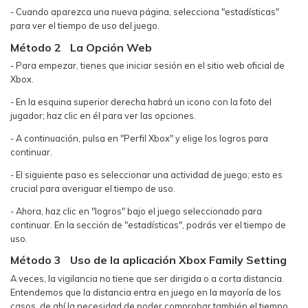
- Cuando aparezca una nueva página, selecciona "estadísticas"
para ver el tiempo de uso del juego.
Método 2
La Opción Web
- Para empezar, tienes que iniciar sesión en el sitio web oficial de
Xbox.
- En la esquina superior derecha habrá un icono con la foto del
jugador; haz clic en él para ver las opciones.
- A continuación, pulsa en "Perfil Xbox" y elige los logros para
continuar.
- El siguiente paso es seleccionar una actividad de juego; esto es
crucial para averiguar el tiempo de uso.
- Ahora, haz clic en "logros" bajo el juego seleccionado para
continuar. En la sección de "estadísticas", podrás ver el tiempo de
uso.
Método 3
Uso de la aplicación Xbox Family Setting
A veces, la vigilancia no tiene que ser dirigida o a corta distancia.
Entendemos que la distancia entra en juego en la mayoría de los
casos, de ahí la necesidad de poder comprobar también el tiempo