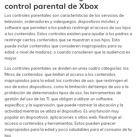
control parental de Xbox
Los controles parentales son características de los servicios de
televisión, ordenadores y videojuegos, dispositivos móviles y
software que permiten a los padres restringir el acceso de sus hijos
a los contenidos. Estos controles existen para ayudar a los padres a
restringir ciertos contenidos que se muestran a sus hijos. Esto
puede incluir contenidos que consideren inapropiados para su
edad, o nivel de madurez, o cuando consideren que la audiencia es
mayor.
Los controles parentales se dividen en unas cuatro categorías: los
filtros de contenidos, que limitan el acceso a los contenidos
inapropiados para la edad; los controles de uso, que restringen el
uso de estos dispositivos, como la limitación del tiempo de uso o la
prohibición de determinados tipos de uso; las herramientas de
gestión del uso de las TI, que obligan a utilizar un software
específico; y la supervisión, que puede rastrear la ubicación y la
actividad mientras se utiliza el dispositivo. Es una función muy
popular en dispositivos, aplicaciones o sitios web. Restringe el
acceso a contenidos y herramientas. Estos pueden parecer
inapropiados para la edad y poco saludables para el consumo de tu
hijo.