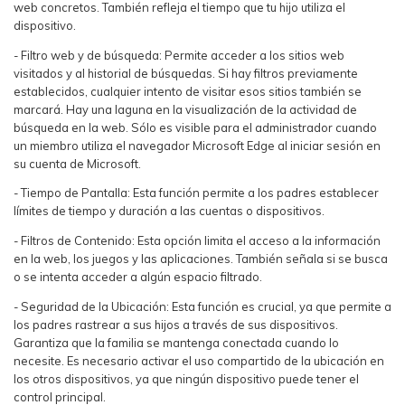
web concretos. También refleja el tiempo que tu hijo utiliza el
dispositivo.
- Filtro web y de búsqueda: Permite acceder a los sitios web
visitados y al historial de búsquedas. Si hay filtros previamente
establecidos, cualquier intento de visitar esos sitios también se
marcará. Hay una laguna en la visualización de la actividad de
búsqueda en la web. Sólo es visible para el administrador cuando
un miembro utiliza el navegador Microsoft Edge al iniciar sesión en
su cuenta de Microsoft.
- Tiempo de Pantalla: Esta función permite a los padres establecer
límites de tiempo y duración a las cuentas o dispositivos.
- Filtros de Contenido: Esta opción limita el acceso a la información
en la web, los juegos y las aplicaciones. También señala si se busca
o se intenta acceder a algún espacio filtrado.
- Seguridad de la Ubicación: Esta función es crucial, ya que permite a
los padres rastrear a sus hijos a través de sus dispositivos.
Garantiza que la familia se mantenga conectada cuando lo
necesite. Es necesario activar el uso compartido de la ubicación en
los otros dispositivos, ya que ningún dispositivo puede tener el
control principal.