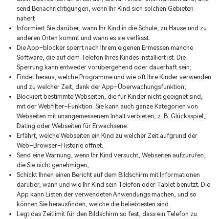
send Benachrichtigungen, wenn Ihr Kind sich solchen Gebieten
nähert
Informiert Sie darüber, wann Ihr Kind in die Schule, zu Hause und zu
anderen Orten kommt und wann es sie verlässt.
Die App–blocker sperrt nach Ihrem eigenen Ermessen manche
Software, die auf dem Telefon Ihres Kindes installiert ist. Die
Sperrung kann entweder vorübergehend oder dauerhaft sein;
Findet heraus, welche Programme und wie oft Ihre Kinder verwenden
und zu welcher Zeit, dank der App–Überwachungsfunktion;
Blockiert bestimmte Webseiten, die für Kinder nicht geeignet sind,
mit der Webfilter–Funktion. Sie kann auch ganze Kategorien von
Webseiten mit unangemessenem Inhalt verbieten, z. B. Glücksspiel,
Dating oder Webseiten für Erwachsene.
Erfährt, welche Webseiten ein Kind zu welcher Zeit aufgrund der
Web–Browser–Historie öffnet.
Send eine Warnung, wenn Ihr Kind versucht, Webseiten aufzurufen,
die Sie nicht genehmigen;
Schickt Ihnen einen Bericht auf dem Bildschirm mit Informationen
darüber, wann und wie Ihr Kind sein Telefon oder Tablet benutzt. Die
App kann Listen der verwendeten Anwendungs machen, und so
können Sie herausfinden, welche die beliebtesten sind.
Legt das Zeitlimit für den Bildschirm so fest, dass ein Telefon zu