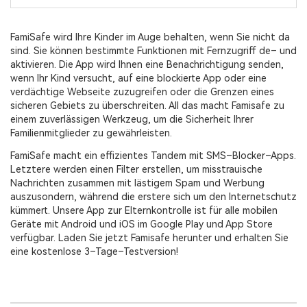
FamiSafe wird Ihre Kinder im Auge behalten, wenn Sie nicht da
sind. Sie können bestimmte Funktionen mit Fernzugriff de– und
aktivieren. Die App wird Ihnen eine Benachrichtigung senden,
wenn Ihr Kind versucht, auf eine blockierte App oder eine
verdächtige Webseite zuzugreifen oder die Grenzen eines
sicheren Gebiets zu überschreiten. All das macht Famisafe zu
einem zuverlässigen Werkzeug, um die Sicherheit Ihrer
Familienmitglieder zu gewährleisten.
FamiSafe macht ein effizientes Tandem mit SMS–Blocker–Apps.
Letztere werden einen Filter erstellen, um misstrauische
Nachrichten zusammen mit lästigem Spam und Werbung
auszusondern, während die erstere sich um den Internetschutz
kümmert. Unsere App zur Elternkontrolle ist für alle mobilen
Geräte mit Android und iOS im Google Play und App Store
verfügbar. Laden Sie jetzt Famisafe herunter und erhalten Sie
eine kostenlose 3–Tage–Testversion!