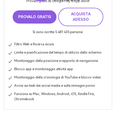
Provalo gratis su Google Play e App Store!
ACQUISTA
PROVALO GRATIS
ADESSO
Si sono iscritte 5.481.435 persone.
Filtro Web e Ricerca sicura
Limite e pianificazione del tempo di utilizzo dello schermo
Monitoraggio della posizione e rapporto di navigazione
Blocco app e monitoraggio attività app
Monitoraggio della cronologia di YouTube e blocco video
Avvisi sui testi dei social media e sulle immagini porno
Funziona su Mac, Windows, Android, iOS, Kindle Fire,
Chromebook