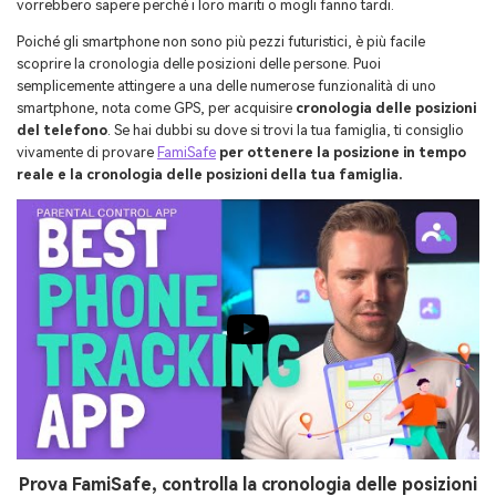
vorrebbero sapere perché i loro mariti o mogli fanno tardi.
Aggiornamento iOS
Poiché gli smartphone non sono più pezzi futuristici, è più facile
scoprire la cronologia delle posizioni delle persone. Puoi
Location Tracker
semplicemente attingere a una delle numerose funzionalità di uno
smartphone, nota come GPS, per acquisire
cronologia delle posizioni
del telefono
. Se hai dubbi su dove si trovi la tua famiglia, ti consiglio
vivamente di provare
FamiSafe
per ottenere la posizione in tempo
reale e la cronologia delle posizioni della tua famiglia.
Prova FamiSafe, controlla la cronologia delle posizioni