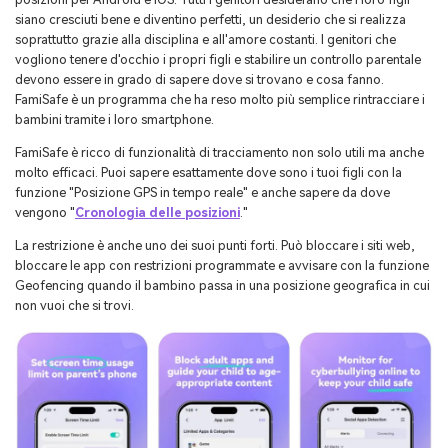
siano cresciuti bene e diventino perfetti, un desiderio che si realizza
soprattutto grazie alla disciplina e all'amore costanti. I genitori che
vogliono tenere d'occhio i propri figli e stabilire un controllo parentale
devono essere in grado di sapere dove si trovano e cosa fanno.
FamiSafe è un programma che ha reso molto più semplice rintracciare i
bambini tramite i loro smartphone.
FamiSafe è ricco di funzionalità di tracciamento non solo utili ma anche
molto efficaci. Puoi sapere esattamente dove sono i tuoi figli con la
funzione "Posizione GPS in tempo reale" e anche sapere da dove
vengono "
Cronologia delle posizioni
."
La restrizione è anche uno dei suoi punti forti. Può bloccare i siti web,
bloccare le app con restrizioni programmate e avvisare con la funzione
Geofencing quando il bambino passa in una posizione geografica in cui
non vuoi che si trovi.