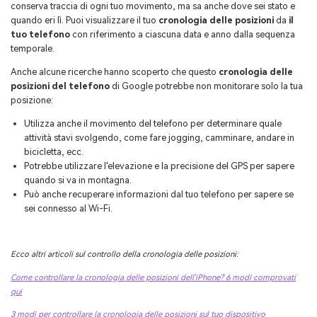
conserva traccia di ogni tuo movimento, ma sa anche dove sei stato e
quando eri lì. Puoi visualizzare il tuo
cronologia delle posizioni
da
il
tuo telefono
con riferimento a ciascuna data e anno dalla sequenza
temporale.
Anche alcune ricerche hanno scoperto che questo
cronologia delle
posizioni del telefono
di Google potrebbe non monitorare solo la tua
posizione:
Utilizza anche il movimento del telefono per determinare quale
attività stavi svolgendo, come fare jogging, camminare, andare in
bicicletta, ecc.
Potrebbe utilizzare l'elevazione e la precisione del GPS per sapere
quando si va in montagna.
Può anche recuperare informazioni dal tuo telefono per sapere se
sei connesso al Wi-Fi.
Ecco altri articoli sul controllo della cronologia delle posizioni:
Come controllare la cronologia delle posizioni dell'iPhone? 6 modi comprovati
qui
3 modi per controllare la cronologia delle posizioni sul tuo dispositivo