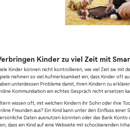
Verbringen Kinder zu viel Zeit mit Sma
iele Kinder können nicht kontrollieren, wie viel Zeit sie mi
piele nehmen so viel Aufmerksamkeit ein, dass Kinder oft au
aben unterdessen Probleme damit, ihren Kindern zu erklären, 
nline Kommunikation ein echtes Gespräch nicht ersetzen ka
ltern wissen oft, mit welchen Kindern ihr Sohn oder ihre Toc
nline Freunden aus? Ein Kind kann unter den Einfluss einer
ersönliche Daten ausnutzen könnten oder das Bank Konto d
ein, dass ein Kind auf eine Webseite mit schockierenden Inh