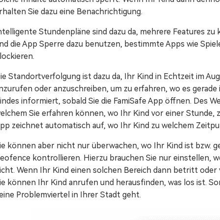
rhalten Sie dazu eine Benachrichtigung.
ntelligente Stundenpläne sind dazu da, mehrere Features zu
nd die App Sperre dazu benutzen, bestimmte Apps wie Spiel
lockieren.
ie Standortverfolgung ist dazu da, Ihr Kind in Echtzeit im Au
nzurufen oder anzuschreiben, um zu erfahren, wo es gerade i
indes informiert, sobald Sie die FamiSafe App öffnen. Des We
elchem Sie erfahren können, wo Ihr Kind vor einer Stunde, 
pp zeichnet automatisch auf, wo Ihr Kind zu welchem Zeitpu
ie können aber nicht nur überwachen, wo Ihr Kind ist bzw. g
eofence kontrollieren. Hierzu brauchen Sie nur einstellen, w
icht. Wenn Ihr Kind einen solchen Bereich dann betritt oder 
ie können Ihr Kind anrufen und herausfinden, was los ist. So
eine Problemviertel in Ihrer Stadt geht.