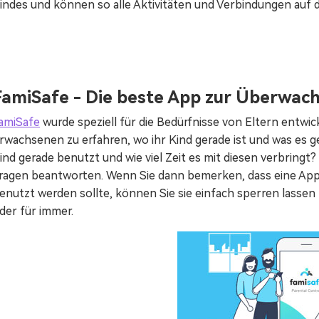
indes und können so alle Aktivitäten und Verbindungen auf 
FamiSafe - Die beste App zur Überwach
amiSafe
wurde speziell für die Bedürfnisse von Eltern entwic
rwachsenen zu erfahren, wo ihr Kind gerade ist und was es g
ind gerade benutzt und wie viel Zeit es mit diesen verbring
ragen beantworten. Wenn Sie dann bemerken, dass eine App 
enutzt werden sollte, können Sie sie einfach sperren lasse
der für immer.