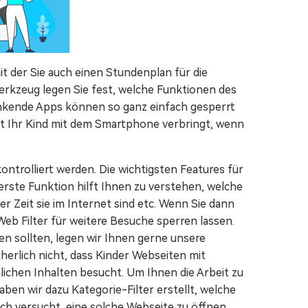
it der Sie auch einen Stundenplan für die
rkzeug legen Sie fest, welche Funktionen des
enkende Apps können so ganz einfach gesperrt
Zeit Ihr Kind mit dem Smartphone verbringt, wenn
ntrolliert werden. Die wichtigsten Features für
erste Funktion hilft Ihnen zu verstehen, welche
er Zeit sie im Internet sind etc. Wenn Sie dann
Web Filter für weitere Besuche sperren lassen.
ren sollten, legen wir Ihnen gerne unsere
herlich nicht, dass Kinder Webseiten mit
nlichen Inhalten besucht. Um Ihnen die Arbeit zu
ben wir dazu Kategorie-Filter erstellt, welche
ch versucht, eine solche Webseite zu öffnen,