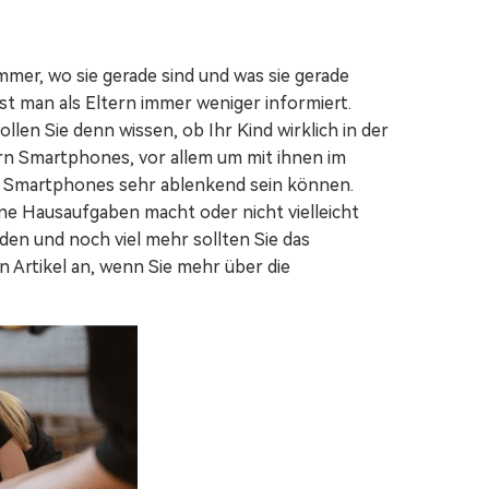
Video-/Foto-/Datei-Reparatur.
immer, wo sie gerade sind und was sie gerade
Alle Produkte anzeigen
st man als Eltern immer weniger informiert.
len Sie denn wissen, ob Ihr Kind wirklich in der
ern Smartphones, vor allem um mit ihnen im
die Smartphones sehr ablenkend sein können.
ine Hausaufgaben macht oder nicht vielleicht
den und noch viel mehr sollten Sie das
 Artikel an, wenn Sie mehr über die