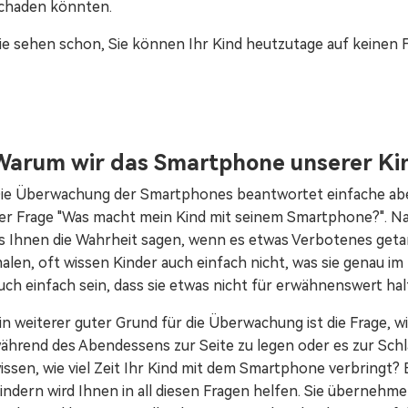
chaden könnten.
ie sehen schon, Sie können Ihr Kind heutzutage auf keinen F
Warum wir das Smartphone unserer Ki
ie Überwachung der Smartphones beantwortet einfache aber
er Frage "Was macht mein Kind mit seinem Smartphone?". Nat
s Ihnen die Wahrheit sagen, wenn es etwas Verbotenes getan 
alen, oft wissen Kinder auch einfach nicht, was sie genau i
uch einfach sein, dass sie etwas nicht für erwähnenswert hal
in weiterer guter Grund für die Überwachung ist die Frage, 
ährend des Abendessens zur Seite zu legen oder es zur Schla
issen, wie viel Zeit Ihr Kind mit dem Smartphone verbringt?
indern wird Ihnen in all diesen Fragen helfen. Sie übernehm