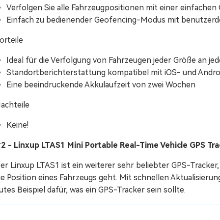
Verfolgen Sie alle Fahrzeugpositionen mit einer einfach
Einfach zu bedienender Geofencing-Modus mit benutzer
orteile
Ideal für die Verfolgung von Fahrzeugen jeder Größe an je
Standortberichterstattung kompatibel mit iOS- und Andr
Eine beeindruckende Akkulaufzeit von zwei Wochen
achteile
Keine!
2 - Linxup LTAS1 Mini Portable Real-Time Vehicle GPS Tra
er Linxup LTAS1 ist ein weiterer sehr beliebter GPS-Tracker
ie Position eines Fahrzeugs geht. Mit schnellen Aktualisierun
utes Beispiel dafür, was ein GPS-Tracker sein sollte.