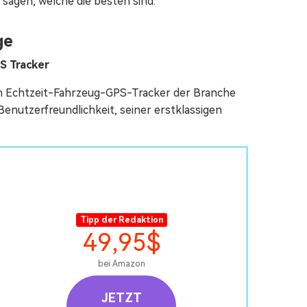
 sagen, welche die besten sind.
ge
S Tracker
en Echtzeit-Fahrzeug-GPS-Tracker der Branche
Benutzerfreundlichkeit, seiner erstklassigen
Tipp der Redaktion
49,95$
bei Amazon
JETZT