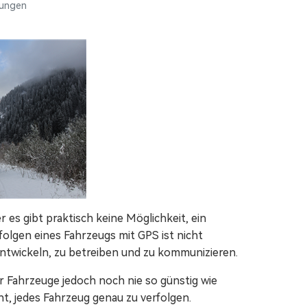
ungen
Video-/Foto-/Datei-Reparatur.
Alle Produkte anzeigen
r es gibt praktisch keine Möglichkeit, ein
olgen eines Fahrzeugs mit GPS ist nicht
 entwickeln, zu betreiben und zu kommunizieren.
 Fahrzeuge jedoch noch nie so günstig wie
cht, jedes Fahrzeug genau zu verfolgen.