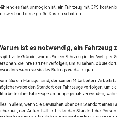
ährend es fast unmöglich ist, ein Fahrzeug mit GPS kostenl
reiswert und ohne große Kosten schaffen.
Warum ist es notwendig, ein Fahrzeug z
s gibt viele Gründe, warum Sie ein Fahrzeug in der Welt per 
ersonen, die ihre Partner verfolgen, um zu sehen, ob sie dort
esonders wenn sie sie des Betrugs verdächtigen.
enn Sie ein Manager sind, der seinen Mitarbeitern Arbeitsfa
öglicherweise den Standort der Fahrzeuge verfolgen, um siche
itarbeiter ihre Fahrzeuge ordnungsgemäß verwenden, während
lles in allem, wenn Sie Gewissheit über den Standort eines 
icherheit, den Aufenthaltsort oder den Standort der Person