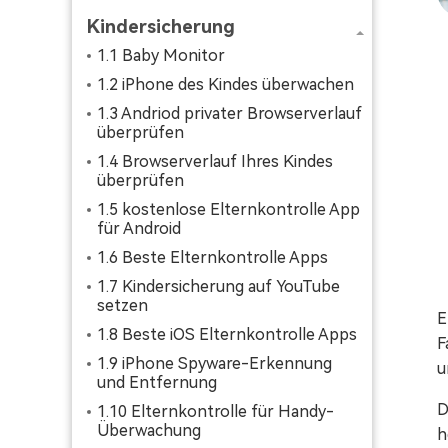
Kindersicherung
1.1 Baby Monitor
1.2 iPhone des Kindes überwachen
1.3 Andriod privater Browserverlauf
überprüfen
1.4 Browserverlauf Ihres Kindes
überprüfen
1.5 kostenlose Elternkontrolle App
für Android
1.6 Beste Elternkontrolle Apps
1.7 Kindersicherung auf YouTube
setzen
E
1.8 Beste iOS Elternkontrolle Apps
F
1.9 iPhone Spyware-Erkennung
u
und Entfernung
D
1.10 Elternkontrolle für Handy-
Überwachung
h