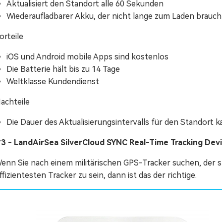
Aktualisiert den Standort alle 60 Sekunden
Wiederaufladbarer Akku, der nicht lange zum Laden brauch
orteile
iOS und Android mobile Apps sind kostenlos
Die Batterie hält bis zu 14 Tage
Weltklasse Kundendienst
achteile
Die Dauer des Aktualisierungsintervalls für den Standort 
3 - LandAirSea SilverCloud SYNC Real-Time Tracking Dev
enn Sie nach einem militärischen GPS-Tracker suchen, der st
ffizientesten Tracker zu sein, dann ist das der richtige.