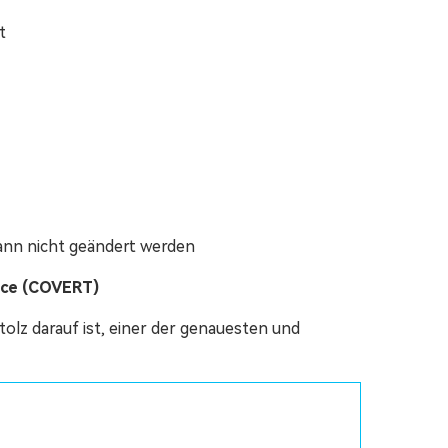
t
kann nicht geändert werden
ice (COVERT)
olz darauf ist, einer der genauesten und