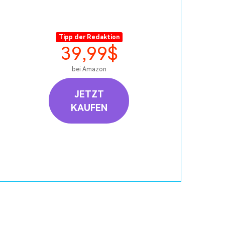
Tipp der Redaktion
39,99$
bei Amazon
JETZT
KAUFEN