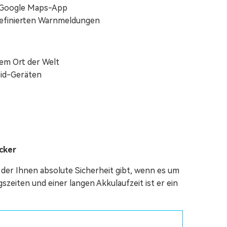
en Google Maps-App
definierten Warnmeldungen
dem Ort der Welt
oid-Geräten
cker
, der Ihnen absolute Sicherheit gibt, wenn es um
gszeiten und einer langen Akkulaufzeit ist er ein