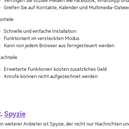
Verfolgen Sie soziale Medien wie Facebook, WhatsApp und 
Greifen Sie auf Kontakte, Kalender und Multimedia-Dateie
orteile
Schnelle und einfache Installation
Funktioniert im versteckten Modus
Kann von jedem Browser aus ferngesteuert werden
achteile
Erweiterte Funktionen kosten zusätzliches Geld
Anrufe können nicht aufgezeichnet werden
2.
Spyzie
in weiterer Anbieter ist Spyzie, der nicht nur Nachrichten 