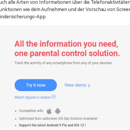
uch alle Arten von Informationen über die Telefonaktivitäten 
unktionen wie dem Aufnehmen und der Vorschau von Screensh
indersicherungs-App.