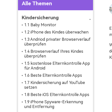
Alle Themen
Kindersicherung
1.1 Baby Monitor
E
1.2 iPhone des Kindes überwachen
m
1.3 Andriod privater Browserverlauf
überprüfen
W
d
1.4 Browserverlauf Ihres Kindes
überprüfen
K
1.5 kostenlose Elternkontrolle App
für Android
1.6 Beste Elternkontrolle Apps
1.7 Kindersicherung auf YouTube
setzen
1.8 Beste iOS Elternkontrolle Apps
1.9 iPhone Spyware-Erkennung
und Entfernung