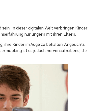
Video-/Foto-/Datei-Reparatur.
Alle Produkte anzeigen
ein. In dieser digitalen Welt verbringen Kinder
benserfahrung nur ungern mit ihren Eltern.
ig, ihre Kinder im Auge zu behalten. Angesichts
bermobbing ist es jedoch nervenaufreibend, die