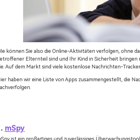
ie können Sie also die Online-Aktivitäten verfolgen, ohne d
etroffener Elternteil sind und Ihr Kind in Sicherheit bringen 
ie. Auf dem Markt sind viele kostenlose Nachrichten-Tracker
ier haben wir eine Liste von Apps zusammengestellt, die Nac
achverfolgen.
1.
mSpy
Spy ist ein großartiges und zuverlässiges Überwachungstool, 