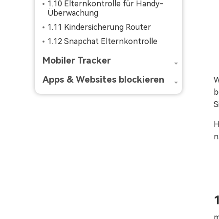
1.10 Elternkontrolle für Handy-
Überwachung
1.11 Kindersicherung Router
1.12 Snapchat Elternkontrolle
Mobiler Tracker
Apps & Websites blockieren
W
b
S
H
n
m