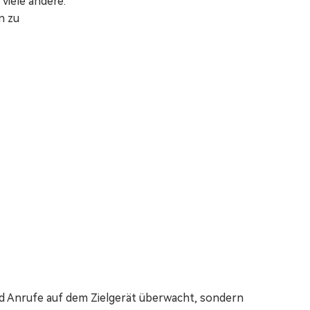
viele andere.
n zu
und Anrufe auf dem Zielgerät überwacht, sondern