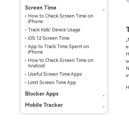
Screen Time
How to Check Screen Time on
iPhone
Track Kids' Device Usage
iOS 12 Screen Time
„
App to Track Time Spent on
e
iPhone
H
How to Check Screen Time on
s
Android
N
Useful Screen Time Apps
i
Limit Screen Time App
H
Blocker Apps
Mobile Tracker