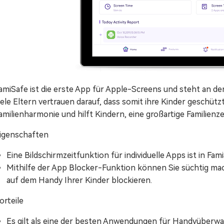
amiSafe ist die erste App für Apple-Screens und steht an der
iele Eltern vertrauen darauf, dass somit ihre Kinder geschütz
amilienharmonie und hilft Kindern, eine großartige Familienze
igenschaften
Eine Bildschirmzeitfunktion für individuelle Apps ist in Fam
Mithilfe der App Blocker-Funktion können Sie süchtig m
auf dem Handy Ihrer Kinder blockieren.
orteile
Es gilt als eine der besten Anwendungen für Handyüberw