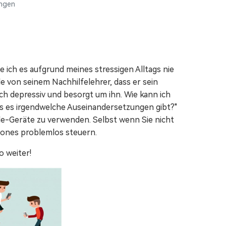
ngen
Video-/Foto-/Datei-Reparatur.
Alle Produkte anzeigen
 ich es aufgrund meines stressigen Alltags nie
von seinem Nachhilfelehrer, dass er sein
ch depressiv und besorgt um ihn. Wie kann ich
ss es irgendwelche Auseinandersetzungen gibt?"
ple-Geräte zu verwenden. Selbst wenn Sie nicht
Phones problemlos steuern.
o weiter!