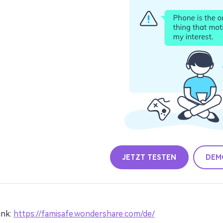
JETZT TESTEN
DEM
ink:
https://famisafe.wondershare.com/de/