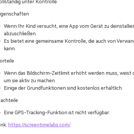
ollständig unter Kontrolle.
igenschaften
Wenn Ihr Kind versucht, eine App vom Gerät zu deinstallie
abzuschließen.
Es bietet eine gemeinsame Kontrolle, die auch von Verwa
kann.
orteile
Wenn das Bildschirm-Zeitlimit erhöht werden muss, weist 
um sie aktiv zu machen.
Einige der Grundfunktionen sind kostenlos erhältlich.
achteile
Eine GPS-Tracking-Funktion ist nicht verfügbar.
ink:
https://screentimelabs.com/