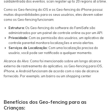
saída/entrada dos eventos. scan register up to 20 regions at a time.
Como os Geo-fencing do iOS e os Geo-fencing do iPhone possui
muitas disponibilidades para os seus usuários, eles devem saber
como os Geo-fencing funcionam:
Estrutura:
Os Geo-fencing do software do FamiSafe são
administrados por um painel de controle online ou por um API.
Privacidade:
Com as permissão dos usuários, um aplicativo de
controle parental monitora localizações e envia alertas.
Serviços de Localização:
Com uma localização precisa do
usuário, você pode ser notificado a qualquer momento.
Alcance do Alvo: Como foi mencionado sobre um longo alcance
externo de rastreamento do aplicativo, os Geo-fencing para iOS,
iPhone, e Android funcionam de acordo com o raio de alcance
fornecido. Por exemplo, um bairro ou um shopping center
Benefícios dos Geo-fencing para as
Crianças: