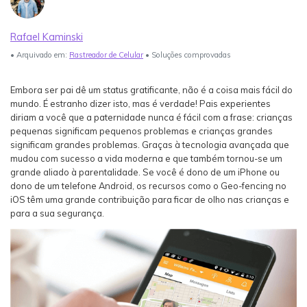
Login
Teste Agora
Veja Mais >
Rafael Kaminski
Guia do usuário
search
• Arquivado em:
Rastreador de Celular
• Soluções comprovadas
Veja Mais >
Embora ser pai dê um status gratificante, não é a coisa mais fácil do
mundo. É estranho dizer isto, mas é verdade! Pais experientes
diriam a você que a paternidade nunca é fácil com a frase: crianças
pequenas significam pequenos problemas e crianças grandes
significam grandes problemas. Graças à tecnologia avançada que
mudou com sucesso a vida moderna e que também tornou-se um
grande aliado à parentalidade. Se você é dono de um iPhone ou
dono de um telefone Android, os recursos como o Geo-fencing no
iOS têm uma grande contribuição para ficar de olho nas crianças e
para a sua segurança.