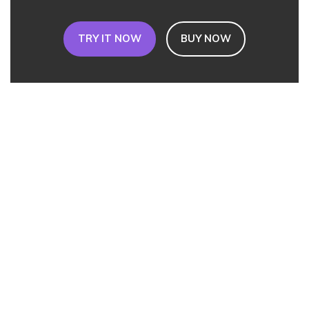
TRY IT NOW
BUY NOW