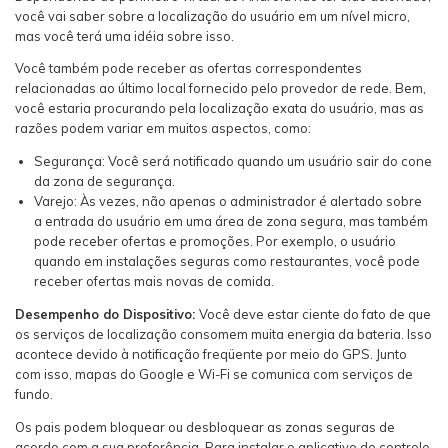
você vai saber sobre a localização do usuário em um nível micro,
mas você terá uma idéia sobre isso.
Você também pode receber as ofertas correspondentes
relacionadas ao último local fornecido pelo provedor de rede. Bem,
você estaria procurando pela localização exata do usuário, mas as
razões podem variar em muitos aspectos, como:
Segurança: Você será notificado quando um usuário sair do cone
da zona de segurança.
Varejo: Às vezes, não apenas o administrador é alertado sobre
a entrada do usuário em uma área de zona segura, mas também
pode receber ofertas e promoções. Por exemplo, o usuário
quando em instalações seguras como restaurantes, você pode
receber ofertas mais novas de comida.
Desempenho do Dispositivo:
Você deve estar ciente do fato de que
os serviços de localização consomem muita energia da bateria. Isso
acontece devido à notificação freqüente por meio do GPS. Junto
com isso, mapas do Google e Wi-Fi se comunica com serviços de
fundo.
Os pais podem bloquear ou desbloquear as zonas seguras de
acordo com a sua preferência. Para instalar o aplicativo de controle