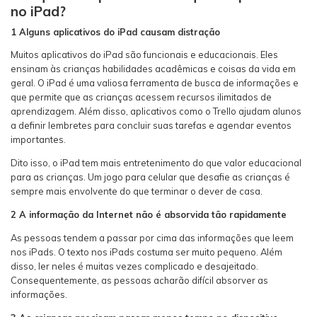
no iPad?
1 Alguns aplicativos do iPad causam distração
Muitos aplicativos do iPad são funcionais e educacionais. Eles
ensinam às crianças habilidades acadêmicas e coisas da vida em
geral. O iPad é uma valiosa ferramenta de busca de informações e
que permite que as crianças acessem recursos ilimitados de
aprendizagem. Além disso, aplicativos como o Trello ajudam alunos
a definir lembretes para concluir suas tarefas e agendar eventos
importantes.
Dito isso, o iPad tem mais entretenimento do que valor educacional
para as crianças. Um jogo para celular que desafie as crianças é
sempre mais envolvente do que terminar o dever de casa.
2 A informação da Internet não é absorvida tão rapidamente
As pessoas tendem a passar por cima das informações que leem
nos iPads. O texto nos iPads costuma ser muito pequeno. Além
disso, ler neles é muitas vezes complicado e desajeitado.
Consequentemente, as pessoas acharão difícil absorver as
informações.