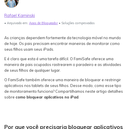
Login
Teste Agora
Veja Mais >
Rafael Kaminski
Guia do usuário
search
• Arquivado em:
Apps de Bloqueador
• Soluções comprovadas
Veja Mais >
As crianças dependem fortemente da tecnologia móvel no mundo
de hoje. Os pais precisam encontrar maneiras de monitorar como
seus filhos usam seus iPads.
E é claro que esta é uma tarefa difícil. O FamiSafe oferece uma
maneira de pais ocupados rastrearem o paradeiro e as atividades
de seus filhos de qualquer lugar.
O FamiSafe também oferece uma maneira de bloquear e restringir
aplicativos nos tablets de seus filhos. Desse modo, como esse tipo
de monitoramento funciona? Compartilhamos neste artigo detalhes
sobre
como bloquear aplicativos no iPad
.
Por que você precisaria bloquear aplicativos