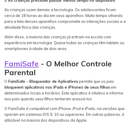
3 As crianças precisam passar menos tempo no dispositivo
As crianças usam demais a tecnologia. Os adolescentes ficam
cerca de 18 horas ao dia em seus aparelhos. Muito tempo olhando
para a tela desses aparelhos compromete as interações sociais e a
atividade física das crianças.
Além disso, a maioria das crianças já entram na escola com
experiência em tecnologia. Quase todas as crianças têm tablets ou
smartphones à idade de dois anos.
FamiSafe
- O Melhor Controle
Parental
O
FamiSafe - Bloqueador de Aplicativos
permite que os pais
bloqueiem aplicativos nos iPads e iPhones de seus filhos
em
determinados locais e horários. Este aplicativo é intuitivo e informa
aos pais quando seus filhos tentaram acessá-los.
O FamiSafe é compatível com iPhone, iPod e iPads, na versões que
operam em sistemas IOS 9, 10 ou superiores. Em outras palavras, é
utilizável na maioria dos dispositivos da Apple.