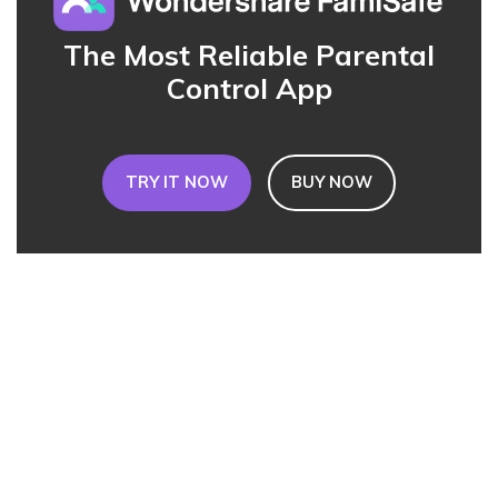
The Most Reliable Parental
Control App
TRY IT NOW
BUY NOW