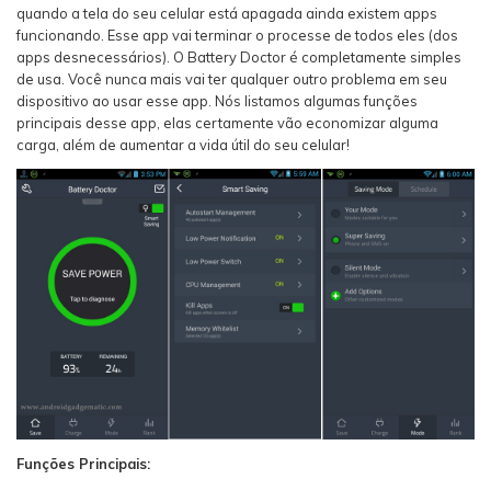
quando a tela do seu celular está apagada ainda existem apps
funcionando. Esse app vai terminar o processe de todos eles (dos
apps desnecessários). O Battery Doctor é completamente simples
de usa. Você nunca mais vai ter qualquer outro problema em seu
dispositivo ao usar esse app. Nós listamos algumas funções
principais desse app, elas certamente vão economizar alguma
carga, além de aumentar a vida útil do seu celular!
Funções Principais: