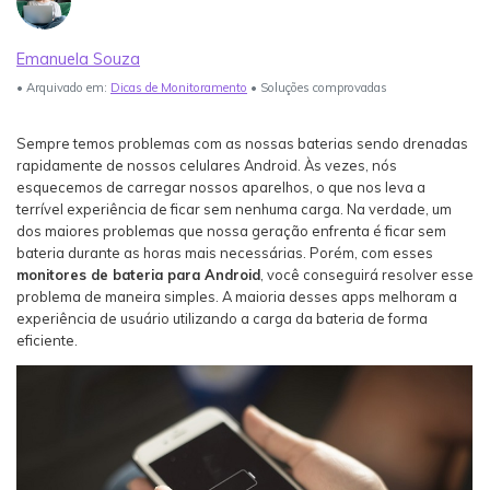
Login
Teste Agora
Veja Mais >
Emanuela Souza
Guia do usuário
search
• Arquivado em:
Dicas de Monitoramento
• Soluções comprovadas
Veja Mais >
Sempre temos problemas com as nossas baterias sendo drenadas
rapidamente de nossos celulares Android. Às vezes, nós
esquecemos de carregar nossos aparelhos, o que nos leva a
terrível experiência de ficar sem nenhuma carga. Na verdade, um
dos maiores problemas que nossa geração enfrenta é ficar sem
bateria durante as horas mais necessárias. Porém, com esses
monitores de bateria para Android
, você conseguirá resolver esse
problema de maneira simples. A maioria desses apps melhoram a
experiência de usuário utilizando a carga da bateria de forma
eficiente.