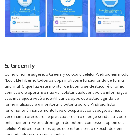
5. Greenify
Como o nome sugere, o Greenify coloca o celular Android em modo
"Eco". Ele hiberna todos os apps inativos e funcionando de forma
anormal. O que faz este monitor de bateria se destacar é a forma
com que ele opera. Ele não vai coletar qualquer tipo de informação
sua, mas ajuda você a identificar os apps que estão agindo de
forma maliciosa e a monitorar a bateria para o Android. Esta
ferramenta é incrivelmente leve e ocupa pouco espaço, por isso
você nunca precisará se preocupar com o espaço sendo utilizado
pela memória. Evite a drenagem da bateria com esse app em seu
celular Android e pare os apps que estão sendo executados em
segundo plano de forma simples.