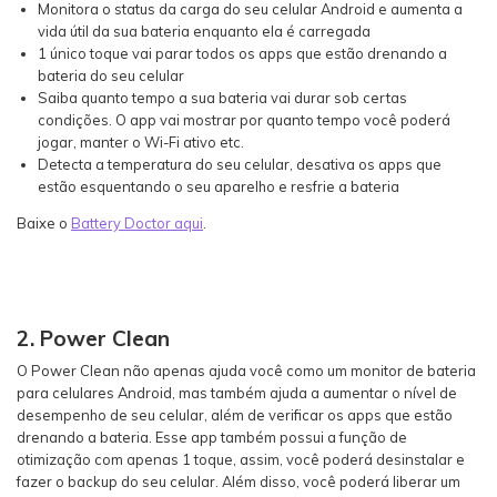
Monitora o status da carga do seu celular Android e aumenta a
vida útil da sua bateria enquanto ela é carregada
1 único toque vai parar todos os apps que estão drenando a
bateria do seu celular
Saiba quanto tempo a sua bateria vai durar sob certas
condições. O app vai mostrar por quanto tempo você poderá
jogar, manter o Wi-Fi ativo etc.
Detecta a temperatura do seu celular, desativa os apps que
estão esquentando o seu aparelho e resfrie a bateria
Baixe o
Battery Doctor aqui
.
2. Power Clean
O Power Clean não apenas ajuda você como um monitor de bateria
para celulares Android, mas também ajuda a aumentar o nível de
desempenho de seu celular, além de verificar os apps que estão
drenando a bateria. Esse app também possui a função de
otimização com apenas 1 toque, assim, você poderá desinstalar e
fazer o backup do seu celular. Além disso, você poderá liberar um