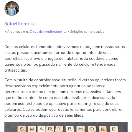
Login
Teste Agora
Veja Mais >
Guia do usuário
search
Rafael Kaminski
Veja Mais >
• Arquivado em:
Dicas de Monitoramento
• Soluções comprovadas
Com os celulares tomando cada vez mais espaço em nossas vidas,
muitas pessoas acabam se tornando dependentes de seus
aparelhos. Isso leva a criação de hábitos nada saudáveis como
aumento no tempo passado na frente do celular e tendências
antissociais.
Com o intuito de controlar essa situação, diversos aplicativos foram
desenvolvidos especialmente para ajudar as pessoas a
gerenciarem o tempo que passam em seus dispositivos. Aqueles
que estão cientes de como essa obsessão prejudica sua vida
podem usar este tipo de aplicativo para restringir o uso do seus
celulares. Outros podem usar essas ferramentas para controlarem
o tempo de uso do dispositivo de seus filhos.