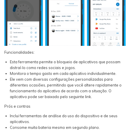
Funcionalidades:
Esta ferramenta permite o bloqueio de aplicativos que possam
distraí-lo como redes sociais e jogos.
Monitora o tempo gasto em cada aplicativo individualmente.
Ele vem com diversas configurações personalizadas para
diferentes ocasiões, permitindo que você altere rapidamente o
funcionamento do aplicativo de acordo com a situação. O
aplicativo pode ser baixado pelo seguinte link.
Prós e contras
Inclui ferramentas de análise do uso do dispositivo e de seus
aplicativos.
Consome muita bateria mesmo em segundo plano.