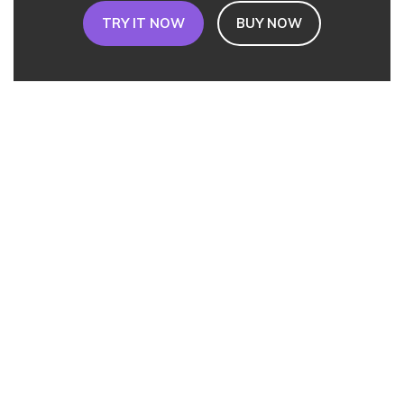
TRY IT NOW
BUY NOW