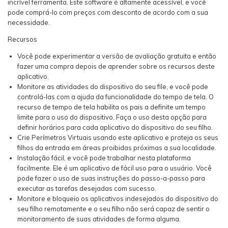
incrível ferramenta. Este software é altamente acessível, e você
pode comprá-lo com preços com desconto de acordo com a sua
necessidade.
Recursos
Você pode experimentar a versão de avaliação gratuita e então
fazer uma compra depois de aprender sobre os recursos deste
aplicativo.
Monitore as atividades do dispositivo do seu file, e você pode
controlá-las com a ajuda da funcionalidade do tempo de tela. O
recurso de tempo de tela habilita os pais a definite um tempo
limite para o uso do dispositivo. Faça o uso desta opção para
definir horários para cada aplicativo do dispositivo do seu filho.
Crie Perímetros Virtuais usando este aplicativo e proteja os seus
filhos da entrada em áreas proibidas próximas a sua localidade.
Instalação fácil, e você pode trabalhar nesta plataforma
facilmente. Ele é um aplicativo de fácil uso para o usuário. Você
pode fazer o uso de suas instruções do passo-a-passo para
executar as tarefas desejadas com sucesso.
Monitore e bloqueio os aplicativos indesejados do dispositivo do
seu filho remotamente e o seu filho não será capaz de sentir o
monitoramento de suas atividades de forma alguma.