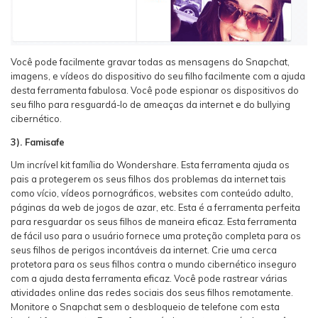
Você pode facilmente gravar todas as mensagens do Snapchat,
imagens, e vídeos do dispositivo do seu filho facilmente com a ajuda
desta ferramenta fabulosa. Você pode espionar os dispositivos do
seu filho para resguardá-lo de ameaças da internet e do bullying
cibernético.
3). Famisafe
Um incrível kit família do Wondershare. Esta ferramenta ajuda os
pais a protegerem os seus filhos dos problemas da internet tais
como vício, vídeos pornográficos, websites com conteúdo adulto,
páginas da web de jogos de azar, etc. Esta é a ferramenta perfeita
para resguardar os seus filhos de maneira eficaz. Esta ferramenta
de fácil uso para o usuário fornece uma proteção completa para os
seus filhos de perigos incontáveis da internet. Crie uma cerca
protetora para os seus filhos contra o mundo cibernético inseguro
com a ajuda desta ferramenta eficaz. Você pode rastrear várias
atividades online das redes sociais dos seus filhos remotamente.
Monitore o Snapchat sem o desbloqueio de telefone com esta