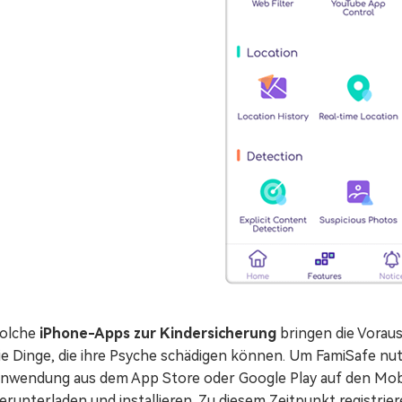
olche
iPhone-Apps zur Kindersicherung
bringen die Voraus
ie Dinge, die ihre Psyche schädigen können. Um FamiSafe nut
nwendung aus dem App Store oder Google Play auf den Mobi
erunterladen und installieren. Zu diesem Zeitpunkt registri