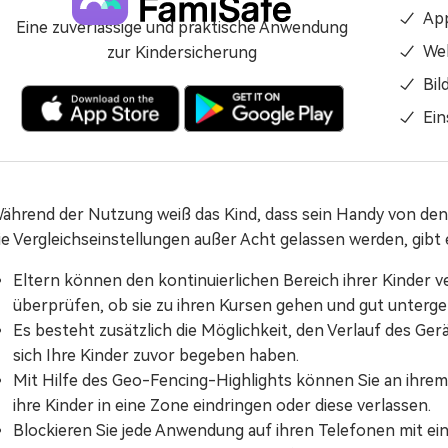
App
Eine zuverlässige und praktische Anwendung
Web
zur Kindersicherung
Bil
Ein
ährend der Nutzung weiß das Kind, dass sein Handy von den
ie Vergleichseinstellungen außer Acht gelassen werden, gib
Eltern können den kontinuierlichen Bereich ihrer Kinder v
überprüfen, ob sie zu ihren Kursen gehen und gut unterge
Es besteht zusätzlich die Möglichkeit, den Verlauf des Ger
sich Ihre Kinder zuvor begeben haben.
Mit Hilfe des Geo-Fencing-Highlights können Sie an ihr
ihre Kinder in eine Zone eindringen oder diese verlassen.
Blockieren Sie jede Anwendung auf ihren Telefonen mit ein