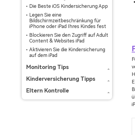
Die Beste iOS Kindersicherung App
Legen Sie eine
Bildschirmzeitbeschränkung für
iPhone oder iPad Ihres Kindes fest
Blockieren Sie den Zugriff auf Adult
Content & Websites iPad
Aktivieren Sie die Kindersicherung
auf dem iPad
F
Monitoring Tips
v
H
Kinderversicherung Tipps
E
B
Eltern Kontrolle
ü
i