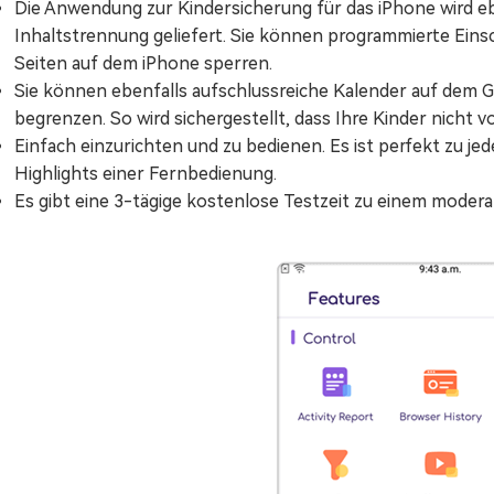
Die Anwendung zur Kindersicherung für das iPhone wird eb
Inhaltstrennung geliefert. Sie können programmierte Ei
Seiten auf dem iPhone sperren.
Sie können ebenfalls aufschlussreiche Kalender auf dem Ge
begrenzen. So wird sichergestellt, dass Ihre Kinder nicht
Einfach einzurichten und zu bedienen. Es ist perfekt zu j
Highlights einer Fernbedienung.
Es gibt eine 3-tägige kostenlose Testzeit zu einem moder