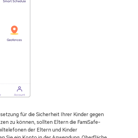
setzung für die Sicherheit Ihrer Kinder gegen
zen zu können, sollten Eltern die FamiSafe-
ltelefonen der Eltern und Kinder
eren Sie ein Konto in der Anwendung. Oberfläche