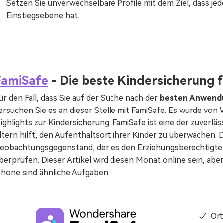
Setzen Sie unverwechselbare Profile mit dem Ziel, dass je
Einstiegsebene hat.
FamiSafe
- Die beste Kindersicherung 
ür den Fall, dass Sie auf der Suche nach der
besten Anwendu
ersuchen Sie es an dieser Stelle mit FamiSafe. Es wurde von
ighlights zur Kindersicherung. FamiSafe ist eine der zuverlä
ltern hilft, den Aufenthaltsort ihrer Kinder zu überwachen. Das
eobachtungsgegenstand, der es den Erziehungsberechtigten 
berprüfen. Dieser Artikel wird diesen Monat online sein, aber 
Phone sind ähnliche Aufgaben.
Or