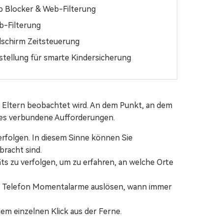
 Blocker & Web-Filterung
-Filterung
dschirm Zeitsteuerung
stellung für smarte Kindersicherung
 Eltern beobachtet wird. An dem Punkt, an dem
t es verbundene Aufforderungen.
erfolgen. In diesem Sinne können Sie
bracht sind.
äts zu verfolgen, um zu erfahren, an welche Orte
em Telefon Momentalarme auslösen, wann immer
em einzelnen Klick aus der Ferne.