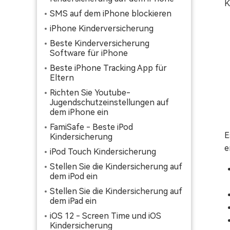
K
SMS auf dem iPhone blockieren
iPhone Kinderversicherung
Beste Kinderversicherung
Software für iPhone
Beste iPhone Tracking App für
Eltern
Richten Sie Youtube-
Jugendschutzeinstellungen auf
dem iPhone ein
FamiSafe - Beste iPod
E
Kindersicherung
e
iPod Touch Kindersicherung
Stellen Sie die Kindersicherung auf
dem iPod ein
Stellen Sie die Kindersicherung auf
dem iPad ein
iOS 12 - Screen Time und iOS
Kindersicherung