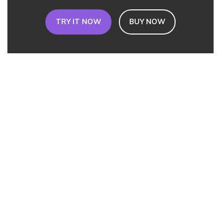
TRY IT NOW
BUY NOW