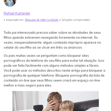
Login
Teste Agora
Veja Mais >
Rafael Kaminski
Guia do usuário
search
• Arquivado em:
Bloqueio de Web Conteúdo
• Soluções comprovadas
Veja Mais >
Todo pai interessado precisa saber sobre as atividades de seus
filhos quando estiverem navegando livremente na internet. Às
vezes, inesperadamente, algum conteúdo impróprio aparece no
celular do seu filho ao se clicar em links ou anúncios.
Os pais muitas vezes se perguntam como bloquear sites
pornográficos do telefone do seu filho para evitar tal situação. Isso
pode ser feito facilmente com alguns métodos simples e fáceis.
Você pode usar os métodos descritos neste artigo para bloquear a
pornografia de qualquer telefone. Bloquear pornografia da lista de
conteúdo on-line que seus filhos veem criará um espaço on-line
melhor e mais seguro para eles.