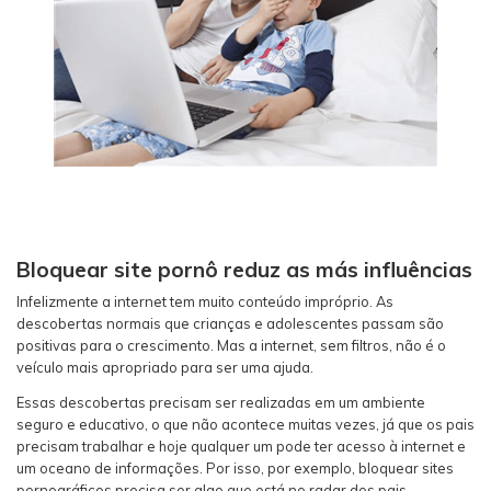
Bloquear site pornô reduz as más influências
Infelizmente a internet tem muito conteúdo impróprio. As
descobertas normais que crianças e adolescentes passam são
positivas para o crescimento. Mas a internet, sem filtros, não é o
veículo mais apropriado para ser uma ajuda.
Essas descobertas precisam ser realizadas em um ambiente
seguro e educativo, o que não acontece muitas vezes, já que os pais
precisam trabalhar e hoje qualquer um pode ter acesso à internet e
um oceano de informações. Por isso, por exemplo, bloquear sites
pornográficos precisa ser algo que está no radar dos pais.