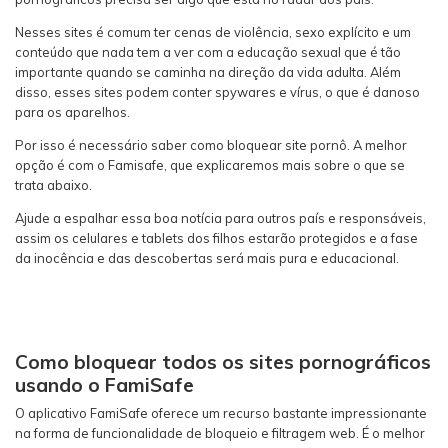
Nesses sites é comum ter cenas de violência, sexo explícito e um
conteúdo que nada tem a ver com a educação sexual que é tão
importante quando se caminha na direção da vida adulta. Além
disso, esses sites podem conter spywares e vírus, o que é danoso
para os aparelhos.
Por isso é necessário saber como bloquear site pornô. A melhor
opção é com o Famisafe, que explicaremos mais sobre o que se
trata abaixo.
Ajude a espalhar essa boa notícia para outros país e responsáveis,
assim os celulares e tablets dos filhos estarão protegidos e a fase
da inocência e das descobertas será mais pura e educacional.
Como bloquear todos os sites pornográficos
usando o FamiSafe
O aplicativo FamiSafe oferece um recurso bastante impressionante
na forma de funcionalidade de bloqueio e filtragem web. É o melhor