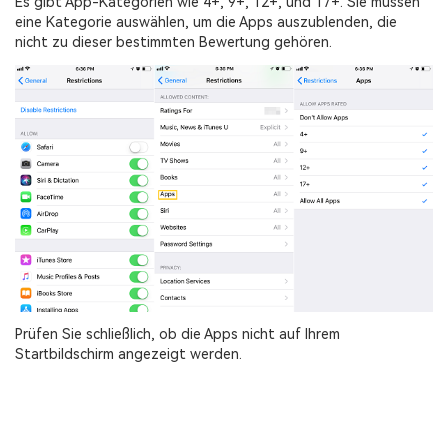
Es gibt App-Kategorien wie 4+, 9+, 12+, und 17+. Sie müssen
eine Kategorie auswählen, um die Apps auszublenden, die
nicht zu dieser bestimmten Bewertung gehören.
Prüfen Sie schließlich, ob die Apps nicht auf Ihrem
Startbildschirm angezeigt werden.