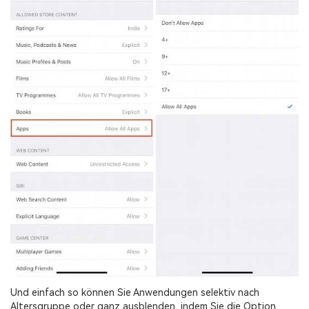
Und einfach so können Sie Anwendungen selektiv nach
Altersgruppe oder ganz ausblenden, indem Sie die Option